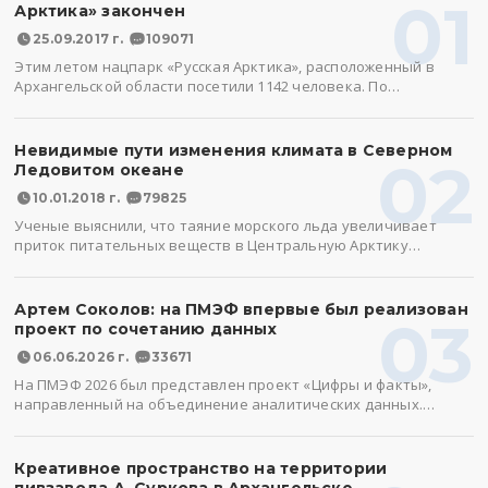
01
Арктика» закончен
25.09.2017 г.
109071
Этим летом нацпарк «Русская Арктика», расположенный в
Архангельской области посетили 1142 человека. По…
Невидимые пути изменения климата в Северном
02
Ледовитом океане
10.01.2018 г.
79825
Ученые выяснили, что таяние морского льда увеличивает
приток питательных веществ в Центральную Арктику…
Артем Соколов: на ПМЭФ впервые был реализован
03
проект по сочетанию данных
06.06.2026 г.
33671
На ПМЭФ 2026 был представлен проект «Цифры и факты»,
направленный на объединение аналитических данных.…
Креативное пространство на территории