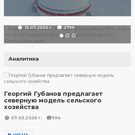
радиоактивности донных
отложений в Баренцевом
море
13.07.2025 г.
2799
Аналитика
Георгий Губанов предлагает
северную модель сельского
хозяйства
07.03.2026 г.
594
ЧИТАТЬ