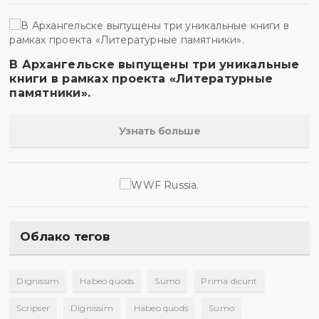
В Архангельске выпущены три уникальные
книги в рамках проекта «Литературные
памятники».
Узнать больше
Облако тегов
Dignissim
Habeo quods
Sumo
Prima dicunt
Scripser
Dignissim
Habeo quods
Sumo