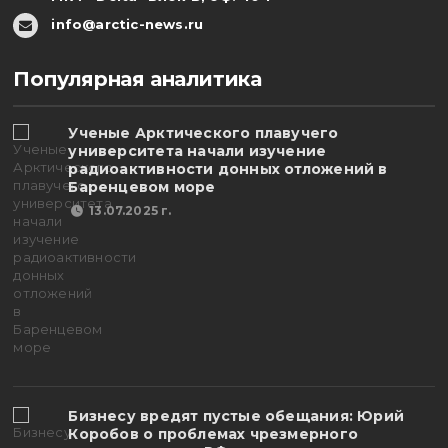
info@arctic-news.ru
Популярная аналитика
Ученые Арктического плавучего
университета начали изучение
радиоактивности донных отложений в
Баренцевом море
13.07.2025 г.
Бизнесу вредят пустые обещания: Юрий
Коробов о проблемах чрезмерного