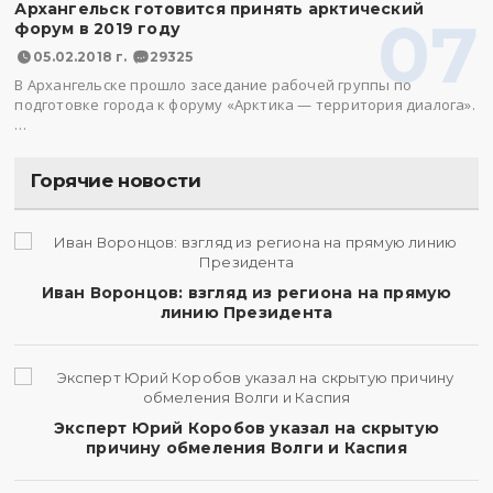
Архангельск готовится принять арктический
07
форум в 2019 году
05.02.2018 г.
29325
В Архангельске прошло заседание рабочей группы по
подготовке города к форуму «Арктика — территория диалога».
…
Горячие новости
Иван Воронцов: взгляд из региона на прямую
линию Президента
Эксперт Юрий Коробов указал на скрытую
причину обмеления Волги и Каспия