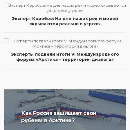
Эксперт Коробов: На дне наших рек и морей
скрываются реальные угрозы
Эксперты подвели итоги VI Международного
форума «Арктика – территория диалога»
Ученые Арктического
Как Россия защищает свои
плавучего университета
рубежи в Арктике?
начали изучение