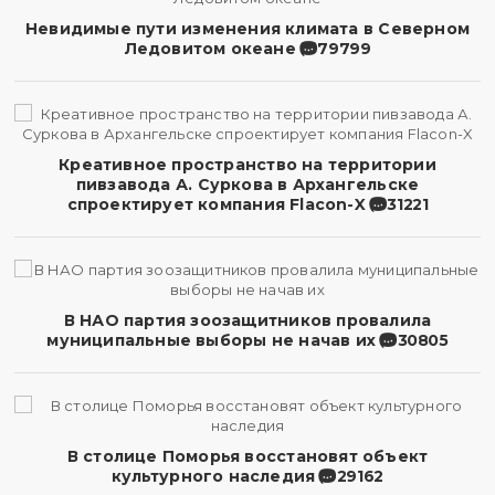
Невидимые пути изменения климата в Северном
Ледовитом океане
79799
Креативное пространство на территории
пивзавода А. Суркова в Архангельске
спроектирует компания Flacon-X
31221
В НАО партия зоозащитников провалила
муниципальные выборы не начав их
30805
В столице Поморья восстановят объект
культурного наследия
29162