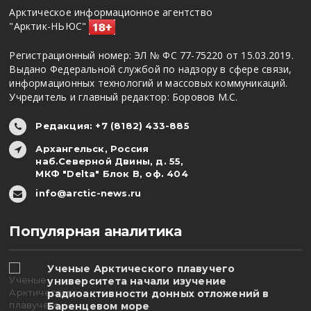
Арктическое информационное агентство
"Арктик-НЬЮС"
Регистрационный номер: ЭЛ № ФС 77-75220 от 15.03.2019.
Выдано Федеральной службой по надзору в сфере связи,
информационных технологий и массовых коммуникаций.
Учредитель и главный редактор: Боровов М.С.
Редакция: +7 (8182) 433-885
Архангельск, Россия
наб.Северной Двины, д. 55,
МКФ "Delta" Блок В, оф. 404
info@arctic-news.ru
Популярная аналитика
Ученые Арктического плавучего
университета начали изучение
радиоактивности донных отложений в
Баренцевом море