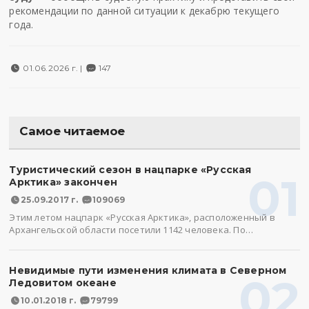
рекомендации по данной ситуации к декабрю текущего
года.
01.06.2026 г. |
147
Самое читаемое
Туристический сезон в нацпарке «Русская
01
Арктика» закончен
25.09.2017 г.
109069
Этим летом нацпарк «Русская Арктика», расположенный в
Архангельской области посетили 1142 человека. По…
Невидимые пути изменения климата в Северном
02
Ледовитом океане
10.01.2018 г.
79799