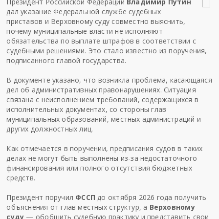
Президент Российской Федерации
Владимир Путин
дал указание Федеральной службе судебных
приставов и Верховному суду совместно выяснить,
почему муниципальные власти не исполняют
обязательства по выплате штрафов в соответствии с
судебными решениями. Это стало известно из поручения,
подписанного главой государства.
В документе указано, что возникла проблема, касающаяся
дел об административных правонарушениях. Ситуация
связана с неисполнением требований, содержащихся в
исполнительных документах, со стороны глав
муниципальных образований, местных администраций и
других должностных лиц.
Как отмечается в поручении, предписания судов в таких
делах не могут быть выполнены из-за недостаточного
финансирования или полного отсутствия бюджетных
средств.
Президент поручил
ФССП
до октября 2026 года получить
объяснения от глав местных структур, а
Верховному
суду
— обобщить судебную практику и представить свои