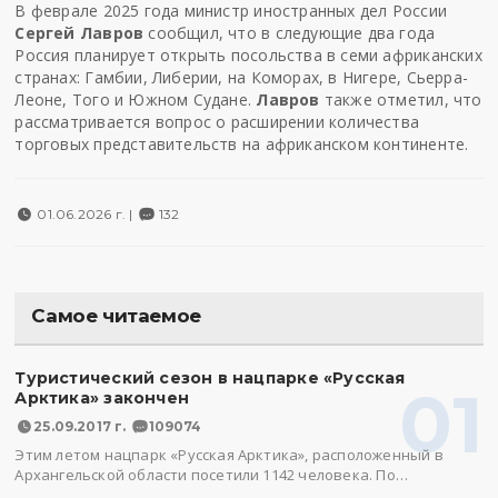
В феврале 2025 года министр иностранных дел России
Сергей Лавров
сообщил, что в следующие два года
Россия планирует открыть посольства в семи африканских
странах: Гамбии, Либерии, на Коморах, в Нигере, Сьерра-
Леоне, Того и Южном Судане.
Лавров
также отметил, что
рассматривается вопрос о расширении количества
торговых представительств на африканском континенте.
01.06.2026 г. |
132
Самое читаемое
Туристический сезон в нацпарке «Русская
01
Арктика» закончен
25.09.2017 г.
109074
Этим летом нацпарк «Русская Арктика», расположенный в
Архангельской области посетили 1142 человека. По…