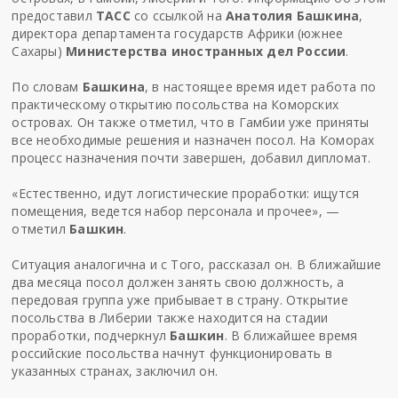
предоставил
ТАСС
со ссылкой на
Анатолия Башкина
,
директора департамента государств Африки (южнее
Сахары)
Министерства иностранных дел России
.
По словам
Башкина
, в настоящее время идет работа по
практическому открытию посольства на Коморских
островах. Он также отметил, что в Гамбии уже приняты
все необходимые решения и назначен посол. На Коморах
процесс назначения почти завершен, добавил дипломат.
«Естественно, идут логистические проработки: ищутся
помещения, ведется набор персонала и прочее», —
отметил
Башкин
.
Ситуация аналогична и с Того, рассказал он. В ближайшие
два месяца посол должен занять свою должность, а
передовая группа уже прибывает в страну. Открытие
посольства в Либерии также находится на стадии
проработки, подчеркнул
Башкин
. В ближайшее время
российские посольства начнут функционировать в
указанных странах, заключил он.