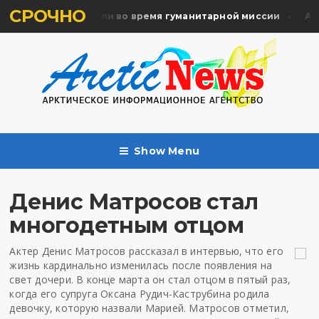
СРОЧНО
мять жертв почтили во время гуманитарной миссии
Арха
Show Menu
Денис Матросов стал
многодетным отцом
Актер Денис Матросов рассказал в интервью, что его
жизнь кардинально изменилась после появления на
свет дочери. В конце марта он стал отцом в пятый раз,
когда его супруга Оксана Рудич-Каструбина родила
девочку, которую назвали Марией. Матросов отметил,