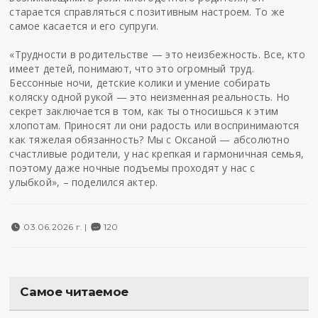
старается справляться с позитивным настроем. То же
самое касается и его супруги.
«Трудности в родительстве — это неизбежность. Все, кто
имеет детей, понимают, что это огромный труд.
Бессонные ночи, детские колики и умение собирать
коляску одной рукой — это неизменная реальность. Но
секрет заключается в том, как ты относишься к этим
хлопотам. Приносят ли они радость или воспринимаются
как тяжелая обязанность? Мы с Оксаной — абсолютно
счастливые родители, у нас крепкая и гармоничная семья,
поэтому даже ночные подъемы проходят у нас с
улыбкой», – поделился актер.
03.06.2026 г. |
120
Самое читаемое