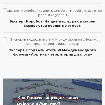
Эксперт Коробов: На дне наших рек и морей
скрываются реальные угрозы
Эксперты подвели итоги VI Международного
форума «Арктика – территория диалога»
Ученые Арктического
Как Россия защищает свои
плавучего университета
рубежи в Арктике?