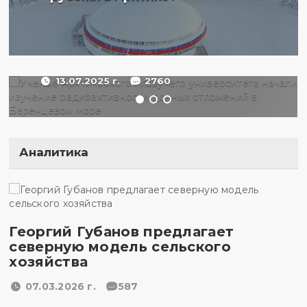
начали изучение
радиоактивности донных
отложений в Баренцевом
море
13.07.2025 г.
2760
Аналитика
Георгий Губанов предлагает
северную модель сельского
хозяйства
07.03.2026 г.
587