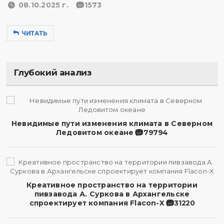
08.10.2025 г.
1573
ЧИТАТЬ
Глубокий анализ
Невидимые пути изменения климата в Северном
Ледовитом океане
79794
Креативное пространство на территории
пивзавода А. Суркова в Архангельске
спроектирует компания Flacon-X
31220