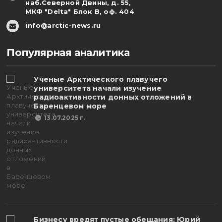
наб.Северной Двины, д. 55,
МКФ "Delta" Блок В, оф. 404
info@arctic-news.ru
Популярная аналитика
Ученые Арктического плавучего
университета начали изучение
радиоактивности донных отложений в
Баренцевом море
13.07.2025 г.
Бизнесу вредят пустые обещания: Юрий