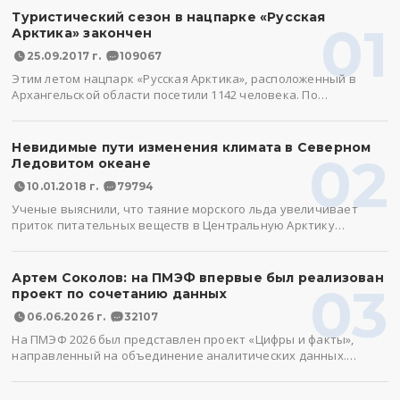
Туристический сезон в нацпарке «Русская
01
Арктика» закончен
25.09.2017 г.
109067
Этим летом нацпарк «Русская Арктика», расположенный в
Архангельской области посетили 1142 человека. По…
Невидимые пути изменения климата в Северном
02
Ледовитом океане
10.01.2018 г.
79794
Ученые выяснили, что таяние морского льда увеличивает
приток питательных веществ в Центральную Арктику…
Артем Соколов: на ПМЭФ впервые был реализован
03
проект по сочетанию данных
06.06.2026 г.
32107
На ПМЭФ 2026 был представлен проект «Цифры и факты»,
направленный на объединение аналитических данных.…