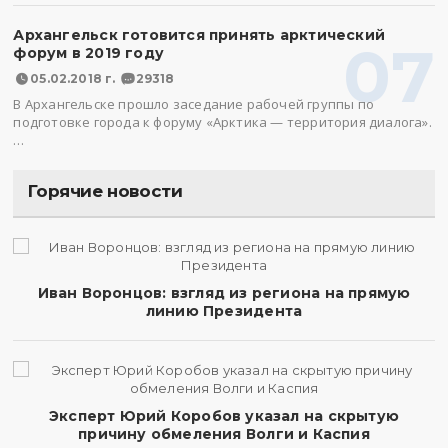
Архангельск готовится принять арктический
07
форум в 2019 году
05.02.2018 г.
29318
В Архангельске прошло заседание рабочей группы по
подготовке города к форуму «Арктика — территория диалога».
…
Горячие новости
Иван Воронцов: взгляд из региона на прямую
линию Президента
Эксперт Юрий Коробов указал на скрытую
причину обмеления Волги и Каспия