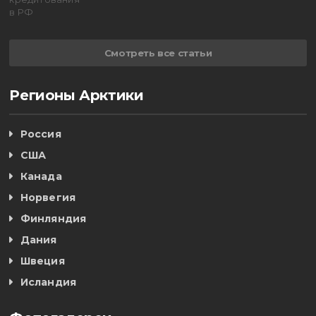
Смотреть все статьи
Регионы Арктики
Россия
США
Канада
Норвегия
Финляндия
Дания
Швеция
Исландия