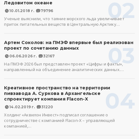
02
Ледовитом океане
10.01.2018 г.
79796
Ученые выяснили, что таяние морского льда увеличивает
приток питательных веществ в Центральную Арктику…
Артем Соколов: на ПМЭФ впервые был реализован
03
проект по сочетанию данных
06.06.2026 г.
32167
На ПМЭФ 2026 был представлен проект «Цифры и факты»,
направленный на объединение аналитических данных.…
Креативное пространство на территории
04
пивзавода А. Суркова в Архангельске
спроектирует компания Flacon-X
14.02.2019 г.
31220
Холдинг «Аквилон Инвест» подписал соглашение о
сотрудничестве с компанией Flacon-X – управляющей
компанией,…