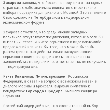
Захарова
заявила, что Россия не получала от западных
стран каких-либо значимых инициатив относительно
выбора посредника для диалога с Москвой. Это заявление
было сделано на Петербургском международном
экономическом форуме.
Захарова отметила, что среди мнений западных
политиков отсутствуют предложения, которые могли бы
вызвать интерес. «Ничего серьезного в виде каких-либо
предложений или хотя бы того, что можно было бы
рассматривать как действительно заслуживающее
серьезного внимания среди этих многочисленных
заявлений, мы не видели и, соответственно, не получали»,
— подчеркнула она.
Ранее
Владимир Путин
, президент Российской
Федерации, в ответ на вопрос о возможном визави в
диалоге Москвы и Брюсселя, выразил симпатию к
кандидатуре
Герхарда Шредера
, бывшего канцлера
Германии.
Российский лидер добавил, что окончательный выбор