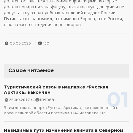
должен оставаться за самими европейцами, которые
должны опираться на фигуру, вызывающую доверие и не
допускающую враждебных заявлений в адрес России.
Путин также напомнил, что именно Европа, а не Россия,
отказалась от ведения переговоров.
03.06.2026 г. |
130
Самое читаемое
Туристический сезон в нацпарке «Русская
01
Арктика» закончен
25.09.2017 г.
109068
Этим летом нацпарк «Русская Арктика», расположенный в
Архангельской области посетили 1142 человека. По…
Невидимые пути изменения климата в Северном