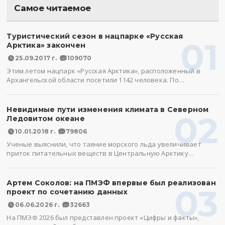
Самое читаемое
Туристический сезон в нацпарке «Русская
01
Арктика» закончен
25.09.2017 г.
109070
Этим летом нацпарк «Русская Арктика», расположенный в
Архангельской области посетили 1142 человека. По…
Невидимые пути изменения климата в Северном
02
Ледовитом океане
10.01.2018 г.
79806
Ученые выяснили, что таяние морского льда увеличивает
приток питательных веществ в Центральную Арктику…
Артем Соколов: на ПМЭФ впервые был реализован
03
проект по сочетанию данных
06.06.2026 г.
32663
На ПМЭФ 2026 был представлен проект «Цифры и факты»,