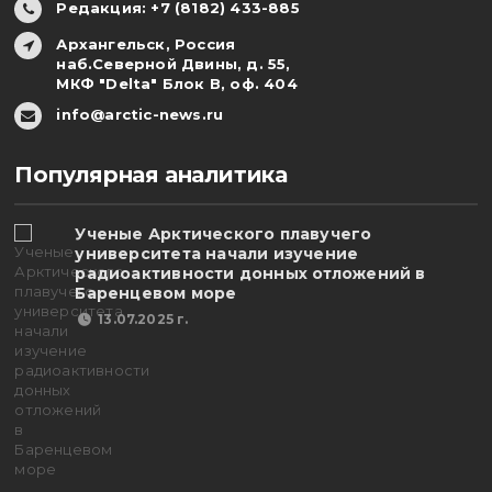
Редакция: +7 (8182) 433-885
Архангельск, Россия
наб.Северной Двины, д. 55,
МКФ "Delta" Блок В, оф. 404
info@arctic-news.ru
Популярная аналитика
Ученые Арктического плавучего
университета начали изучение
радиоактивности донных отложений в
Баренцевом море
13.07.2025 г.