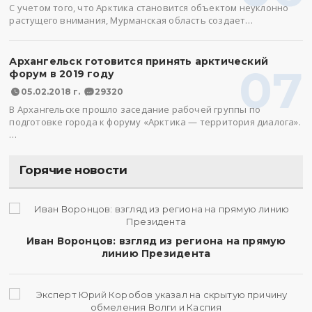
С учетом того, что Арктика становится объектом неуклонно
растущего внимания, Мурманская область создает…
Архангельск готовится принять арктический
07
форум в 2019 году
05.02.2018 г.
29320
В Архангельске прошло заседание рабочей группы по
подготовке города к форуму «Арктика — территория диалога».
…
Горячие новости
Иван Воронцов: взгляд из региона на прямую
линию Президента