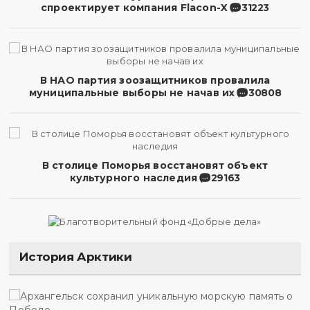
спроектирует компания Flacon-X
31223
В НАО партия зоозащитников провалила
муниципальные выборы не начав их
30808
В столице Поморья восстановят объект
культурного наследия
29163
История Арктики