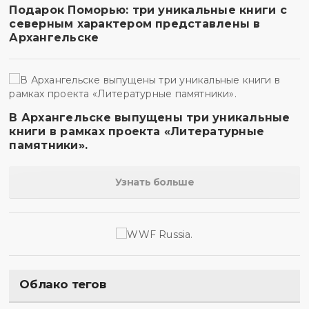
Подарок Поморью: три уникальные книги с
северным характером представлены в
Архангельске
В Архангельске выпущены три уникальные
книги в рамках проекта «Литературные
памятники».
Узнать больше
Облако тегов