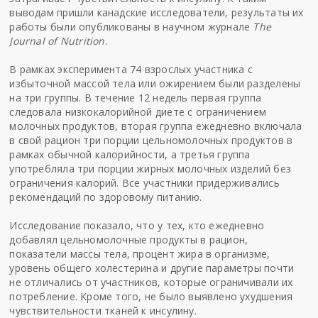
выводам пришли канадские исследователи, результаты их
работы были опубликованы в научном журнале
The
Journal of Nutrition
.
В рамках эксперимента 74 взрослых участника с
избыточной массой тела или ожирением были разделены
на три группы. В течение 12 недель первая группа
следовала низкокалорийной диете с ограничением
молочных продуктов, вторая группа ежедневно включала
в свой рацион три порции цельномолочных продуктов в
рамках обычной калорийности, а третья группа
употребляла три порции жирных молочных изделий без
ограничения калорий. Все участники придерживались
рекомендаций по здоровому питанию.
Исследование показало, что у тех, кто ежедневно
добавлял цельномолочные продукты в рацион,
показатели массы тела, процент жира в организме,
уровень общего холестерина и другие параметры почти
не отличались от участников, которые ограничивали их
потребление. Кроме того, не было выявлено ухудшения
чувствительности тканей к инсулину.