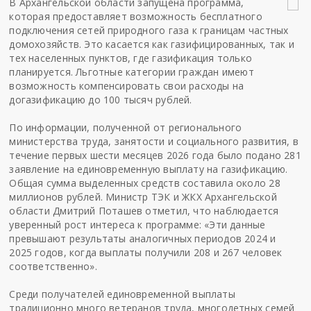
В Архангельской области запущена программа,
которая предоставляет возможность бесплатного
подключения сетей природного газа к границам частных
домохозяйств. Это касается как газифицированных, так и
тех населенных пунктов, где газификация только
планируется. Льготные категории граждан имеют
возможность компенсировать свои расходы на
догазификацию до 100 тысяч рублей.
По информации, полученной от регионального
министерства труда, занятости и социального развития, в
течение первых шести месяцев 2026 года было подано 281
заявление на единовременную выплату на газификацию.
Общая сумма выделенных средств составила около 28
миллионов рублей. Министр ТЭК и ЖКХ Архангельской
области Дмитрий Поташев отметил, что наблюдается
уверенный рост интереса к программе: «Эти данные
превышают результаты аналогичных периодов 2024 и
2025 годов, когда выплаты получили 208 и 267 человек
соответственно».
Среди получателей единовременной выплаты
традиционно много ветеранов труда, многодетных семей