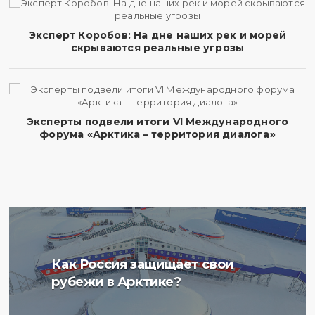
Эксперт Коробов: На дне наших рек и морей
скрываются реальные угрозы
Эксперты подвели итоги VI Международного
форума «Арктика – территория диалога»
Ученые Арктического
Как Россия защищает свои
плавучего университета
рубежи в Арктике?
начали изучение
радиоактивности донных