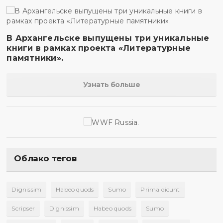
В Архангельске выпущены три уникальные
книги в рамках проекта «Литературные
памятники».
Узнать больше
Облако тегов
Dignissim
Habeo quods
Sumo
Prima dicunt
Scripser
Dignissim
Habeo quods
Sumo