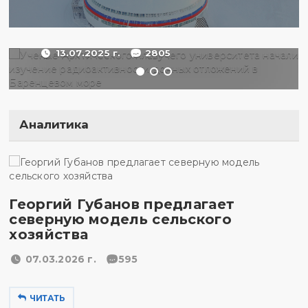
отложений в Баренцевом
море
13.07.2025 г.
2805
Аналитика
Георгий Губанов предлагает
северную модель сельского
хозяйства
07.03.2026 г.
595
ЧИТАТЬ