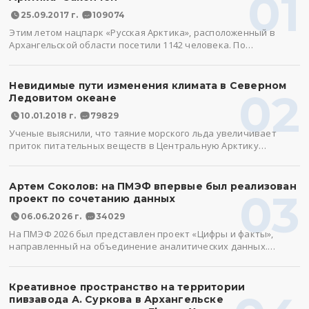
01
25.09.2017 г.
109074
Этим летом нацпарк «Русская Арктика», расположенный в
Архангельской области посетили 1142 человека. По…
Невидимые пути изменения климата в Северном
02
Ледовитом океане
10.01.2018 г.
79829
Ученые выяснили, что таяние морского льда увеличивает
приток питательных веществ в Центральную Арктику…
Артем Соколов: на ПМЭФ впервые был реализован
03
проект по сочетанию данных
06.06.2026 г.
34029
На ПМЭФ 2026 был представлен проект «Цифры и факты»,
направленный на объединение аналитических данных.…
Креативное пространство на территории
пивзавода А. Суркова в Архангельске