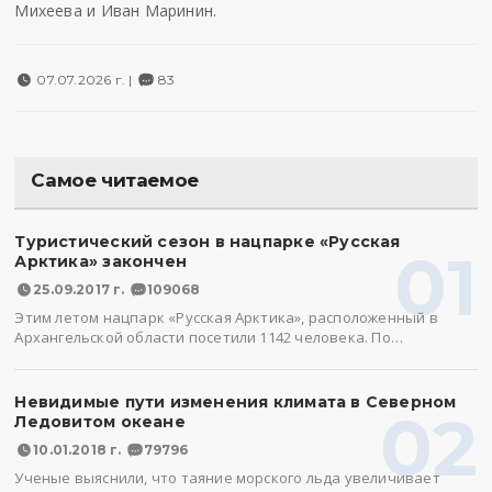
Михеева и Иван Маринин.
07.07.2026 г. |
83
Самое читаемое
Туристический сезон в нацпарке «Русская
01
Арктика» закончен
25.09.2017 г.
109068
Этим летом нацпарк «Русская Арктика», расположенный в
Архангельской области посетили 1142 человека. По…
Невидимые пути изменения климата в Северном
02
Ледовитом океане
10.01.2018 г.
79796
Ученые выяснили, что таяние морского льда увеличивает