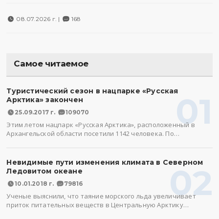
08.07.2026 г. |
168
Самое читаемое
Туристический сезон в нацпарке «Русская
01
Арктика» закончен
25.09.2017 г.
109070
Этим летом нацпарк «Русская Арктика», расположенный в
Архангельской области посетили 1142 человека. По…
Невидимые пути изменения климата в Северном
02
Ледовитом океане
10.01.2018 г.
79816
Ученые выяснили, что таяние морского льда увеличивает
приток питательных веществ в Центральную Арктику…