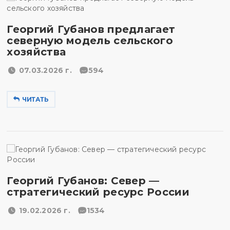
Георгий Губанов предлагает
северную модель сельского
хозяйства
07.03.2026 г.
594
ЧИТАТЬ
Георгий Губанов: Север —
стратегический ресурс России
19.02.2026 г.
1534