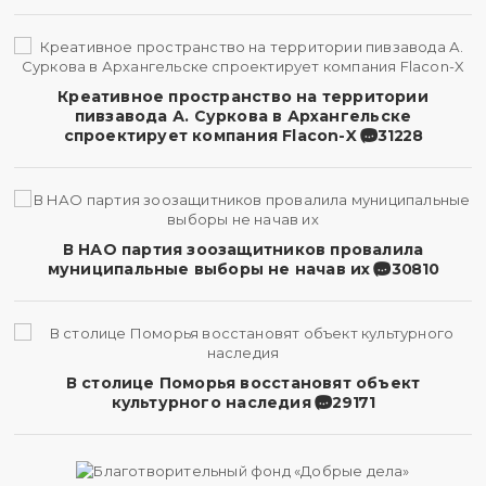
Креативное пространство на территории
пивзавода А. Суркова в Архангельске
спроектирует компания Flacon-X
31228
В НАО партия зоозащитников провалила
муниципальные выборы не начав их
30810
В столице Поморья восстановят объект
культурного наследия
29171