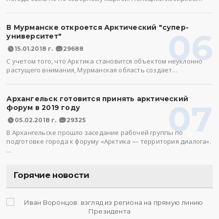
В Мурманске откроется Арктический "супер-
06
университет"
15.01.2018 г.
29688
С учетом того, что Арктика становится объектом неуклонно
растущего внимания, Мурманская область создает…
Архангельск готовится принять арктический
07
форум в 2019 году
05.02.2018 г.
29325
В Архангельске прошло заседание рабочей группы по
подготовке города к форуму «Арктика — территория диалога».
…
Горячие новости