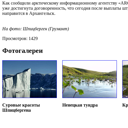
Как сообщили арктическому информационному агентству «ARC
уже достигнута договоренность, что сегодня после выплаты ш
направится в Архангельск.
На фото: Шпицберген (Грумант)
Просмотров: 1429
Фотогалереи
Суровые красоты
Ненецкая тундра
Кр
Шпицбергена