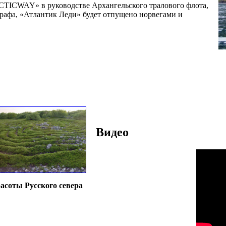
TICWAY» в руководстве Архангельского тралового флота,
трафа, «Атлантик Леди» будет отпущено норвегами и
Видео
асоты Русского севера