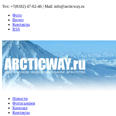
Тел: +7(8182) 47-02-46 | Mail: info@arcticway.ru
Фото
Видео
Контакты
RSS
Новости
Фотогалерея
Кинозал
Контакты