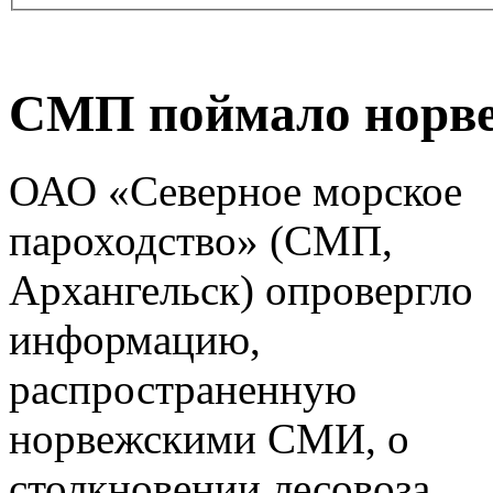
СМП поймало норве
ОАО «Северное морское
пароходство» (СМП,
Архангельск) опровергло
информацию,
распространенную
норвежскими СМИ, о
столкновении лесовоза