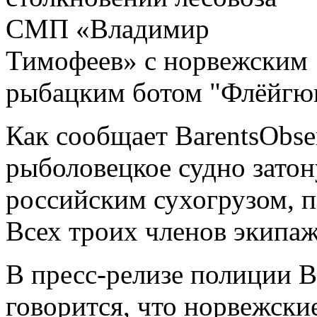
СМП «Владимир
Тимофеев» с норвежским
рыбацким ботом "Флёйгю
Как сообщает BarentsObse
рыболовецкое судно затон
российским сухогрузом, 
Всех троих членов экипаж
В пресс-релизе полиции 
говорится, что норвежск