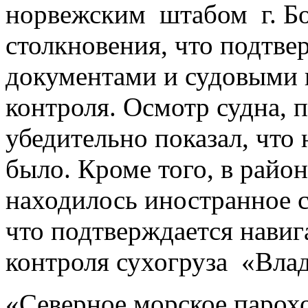
норвежским штабом г. Бо
столкновения, что подтв
документами и судовыми
контроля. Осмотр судна, 
убедительно показал, что
было. Кроме того, в райо
находилось иностранное
что подтверждается нави
контроля сухогруза «Вла
«Северное морское парох