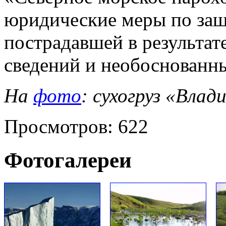
юридические меры по защ
пострадавшей в результа
сведений и необоснованн
На
фото
: сухогруз «Вла
Просмотров: 622
Фотогалереи