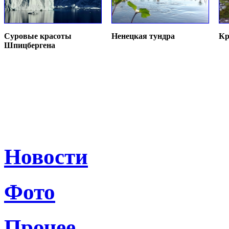
Суровые красоты
Ненецкая тундра
Кр
Шпицбергена
Новости
Фото
Прочее