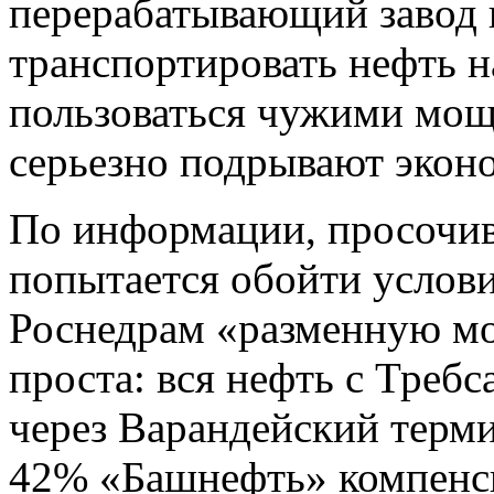
перерабатывающий завод 
транспортировать нефть 
пользоваться чужими мощ
серьезно подрывают эконо
По информации, просочи
попытается обойти услов
Роснедрам «разменную мо
проста: вся нефть с Требс
через Варандейский терм
42% «Башнефть» компенси