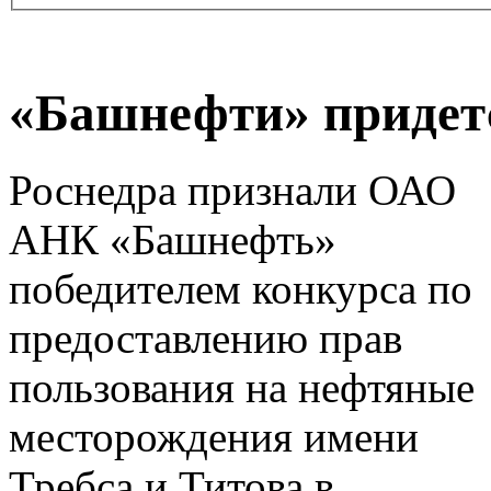
«Башнефти» придет
Роснедра признали ОАО
АНК «Башнефть»
победителем конкурса по
предоставлению прав
пользования на нефтяные
месторождения имени
Требса и Титова в