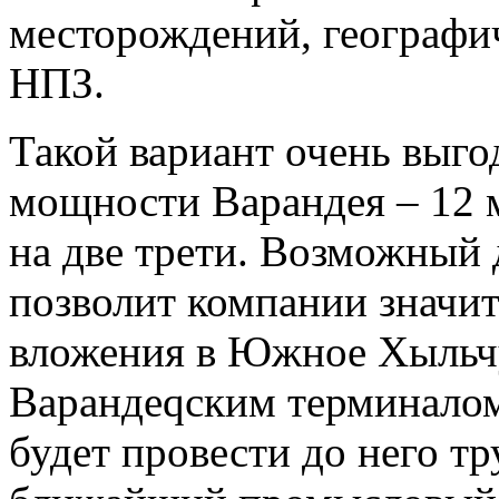
месторождений, географи
НПЗ.
Такой вариант очень выг
мощности Варандея – 12 м
на две трети. Возможный
позволит компании значит
вложения в Южное Хыльчу
Варандеqским терминалом
будет провести до него тр