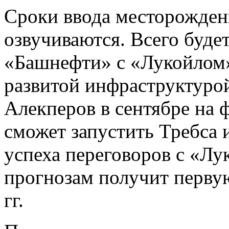
Сроки ввода месторожден
озвучиваются. Всего будет
«Башнефти» с «Лукойлом
развитой инфраструктуро
Алекперов в сентябре на ф
сможет запустить Требса и
успеха переговоров с «Л
прогнозам получит первую
гг.