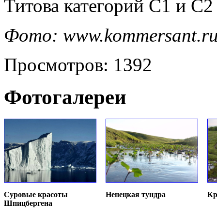
Титова категорий С1 и С2 
Фото: www.kommersant.r
Просмотров: 1392
Фотогалереи
Суровые красоты
Ненецкая тундра
Кр
Шпицбергена