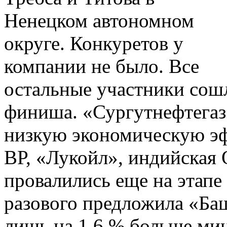
Ненецком автономном
округе. Конкуретов у
компании не было. Все
остальные участники сош
финиша. «Сургутнефтегаз»
низкую экономическую эф
ВР, «Лукойл», индийская
провалились еще на этапе
разового предложила «Баш
лишь на 1,6 % больше ми