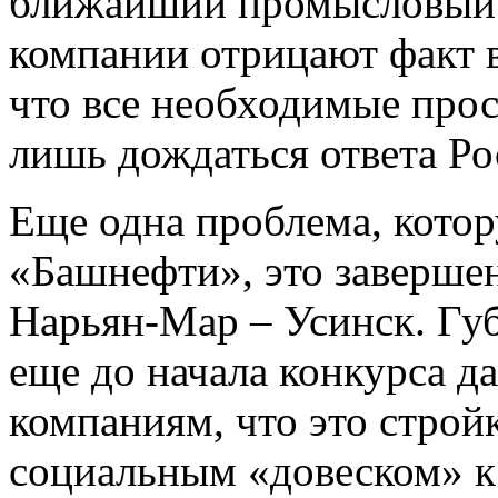
ближайший промысловый 
компании отрицают факт в
что все необходимые прос
лишь дождаться ответа Ро
Еще одна проблема, кото
«Башнефти», это завершен
Нарьян-Мар – Усинск. Гу
еще до начала конкурса д
компаниям, что это строй
социальным «довеском» к