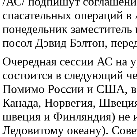
/АС/ подпишут соглашени
спасательных операций в 
понедельник заместитель
посол Дэвид Бэлтон, пере
Очередная сессии АС на у
состоится в следующий че
Помимо России и США, в 
Канада, Норвегия, Швеци
швеция и Финляндия) не 
Ледовитому океану). Сов