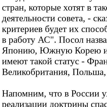
стран, которые хотят в та
деятельности совета, - ск
критериев будет их спосо
в работу АС". Посол назв
Японию, Южную Корею и 
имеют такой статус - Фра
Великобритания, Польша,
Напомним, что в России у
реализации доктрины спа