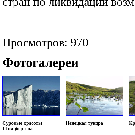
стран по ликвидации воз
Просмотров: 970
Фотогалереи
Суровые красоты
Ненецкая тундра
Кр
Шпицбергена