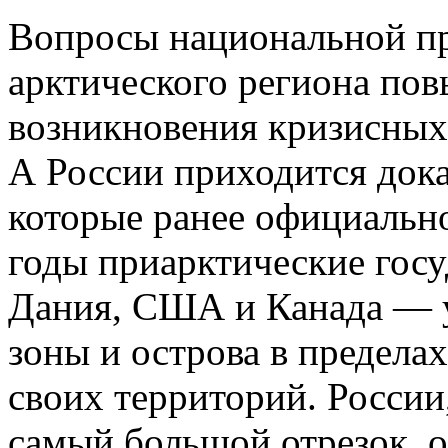
Вопросы национальной п
арктического региона по
возникновения кризисных
А России приходится дока
которые ранее официально
годы приарктические гос
Дания, США и Канада — у
зоны и острова в предела
своих территорий. России
самый большой отрезок, 