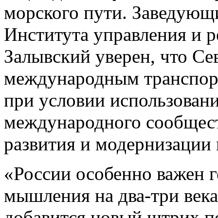
морского пути. Заведующ
Института управления и 
Залывский уверен, что Се
международным транспор
при условии использован
международного сообщест
развития и модернизации
«России особенно важен 
мышления на два-три век
добавится новый штрих п