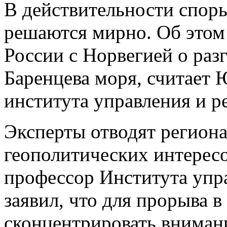
В действительности споры
решаются мирно. Об этом 
России с Норвегией о раз
Баренцева моря, считает
института управления и 
Эксперты отводят регион
геополитических интерес
профессор Института упр
заявил, что для прорыва 
сконцентрировать вниман