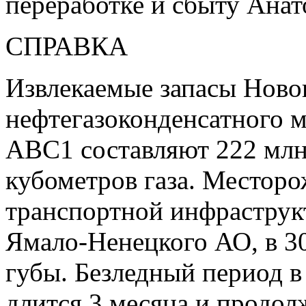
переработке и сбыту Анат
СПРАВКА
Извлекаемые запасы Ново
нефтегазоконденсатного 
ABC1 составляют 222 млн
кубометров газа. Месторо
транспортной инфраструк
Ямало-Ненецкого АО, в 3
губы. Безледный период в
длится 3 месяца и продол