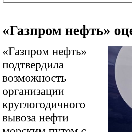
«Газпром нефть» оц
«Газпром нефть»
подтвердила
возможность
организации
круглогодичного
вывоза нефти
морским путем с