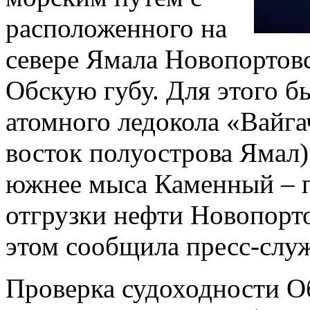
расположенного на
севере Ямала Новопортов
Обскую губу. Для этого 
атомного ледокола «Вайгач
восток полуострова Ямал)
южнее мыса Каменный – п
отгрузки нефти Новопорт
этом сообщила пресс-слу
Проверка судоходности О