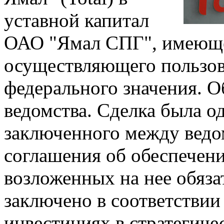
уставной капитал
ОАО "Ямал СПГ", имеющег
осуществляющего пользов
федерального значения. О
ведомства. Сделка была о
заключенного между ведо
соглашения об обеспечен
возложенных на нее обяза
заключено в соответствии
инвестициях в стратегиче