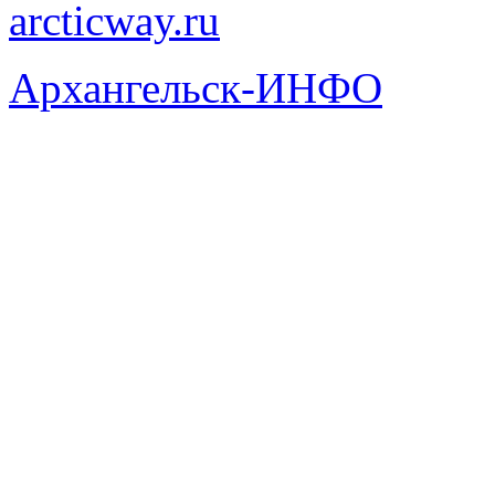
arcticway.ru
Архангельск-ИНФО