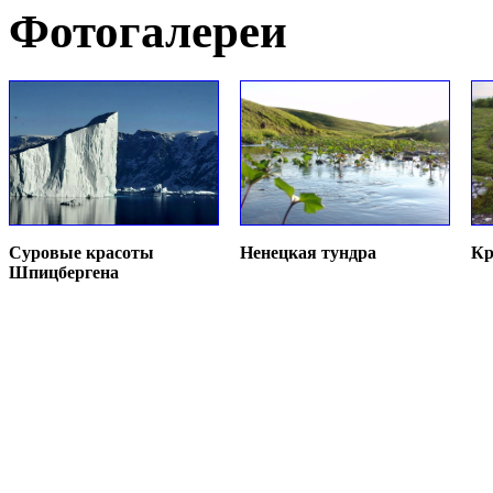
Фотогалереи
Суровые красоты
Ненецкая тундра
Кр
Шпицбергена