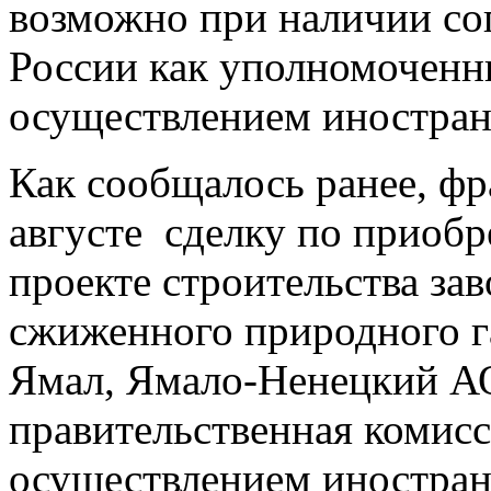
возможно при наличии со
России как уполномоченн
осуществлением иностран
Как сообщалось ранее, фра
августе сделку по приоб
проекте строительства за
сжиженного природного г
Ямал, Ямало-Ненецкий АО,
правительственная комисс
осуществлением иностра