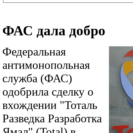
ФАС дала добро
Федеральная
антимонопольная
служба (ФАС)
одобрила сделку о
вхождении "Тоталь
Разведка Разработка
Ямал" (Total) в