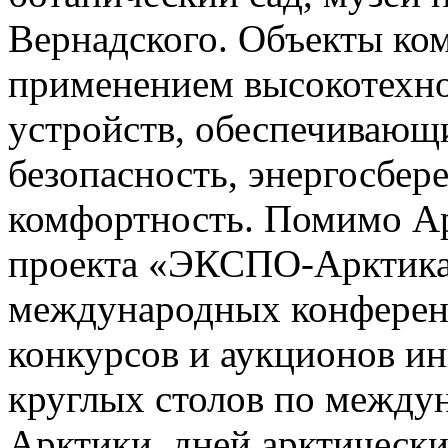
Вернадского. Объекты ком
применением высокотехно
устройств, обеспечивающ
безопасность, энергосбе
комфортность. Помимо Ар
проекта «ЭКСПО-Арктика
международных конференц
конкурсов и аукционов и
круглых столов по между
Арктики, дней арктически