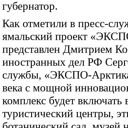
губернатор.
Как отметили в пресс-слу
ямальский проект «ЭКСПО
представлен Дмитрием К
иностранных дел РФ Серг
службы, «ЭКСПО-Арктика»
века с мощной инновацио
комплекс будет включать 
туристический центры, э
ботанический сад, музей