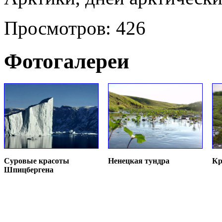
Просмотров: 426
Фотогалереи
Суровые красоты
Ненецкая тундра
Кр
Шпицбергена