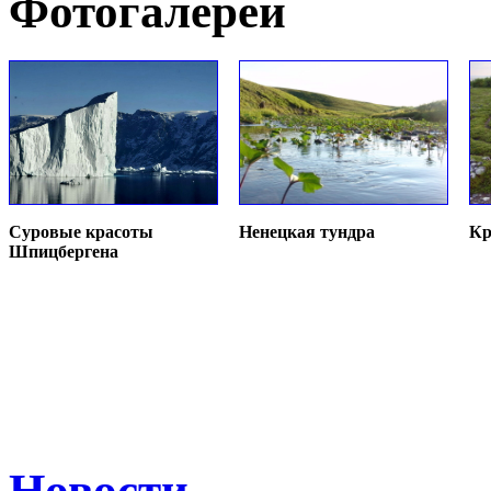
Фотогалереи
Суровые красоты
Ненецкая тундра
Кр
Шпицбергена
Новости