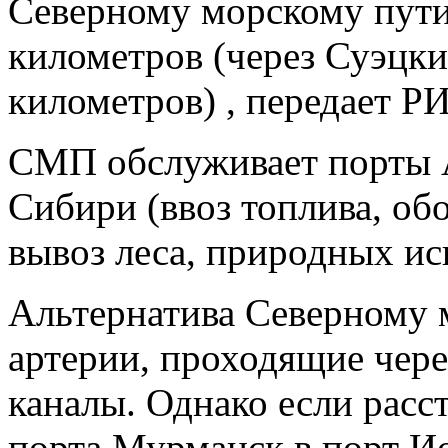
Северному морскому пути
километров (через Суэцки
километров) , передает Р
СМП обслуживает порты 
Сибири (ввоз топлива, об
вывоз леса, природных ис
Альтернатива Северному 
артерии, проходящие чер
каналы. Однако если расс
порта Мурманск в порт И