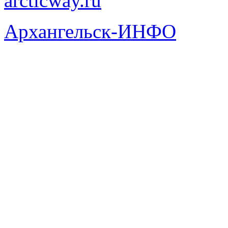
arcticway.ru
Архангельск-ИНФО