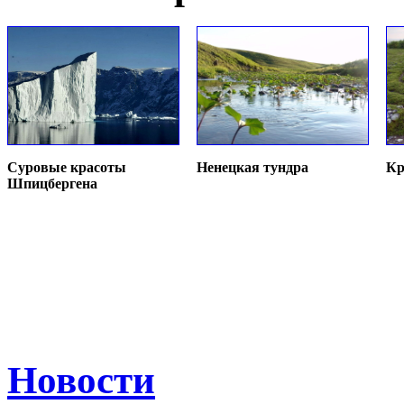
Суровые красоты
Ненецкая тундра
Кр
Шпицбергена
Новости