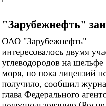
"Зарубежнефть" за
ОАО "Зарубежнефть"
интересовалось двумя уч
углеводородов на шельфе
моря, но пока лицензий н
получило, сообщил журн
глава Федерального агентс
недропользованию (Росне