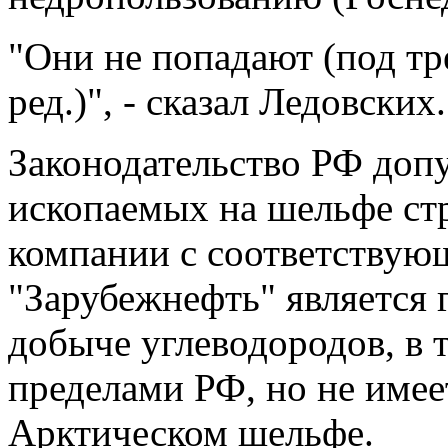
"Они не попадают (под тр
ред.)", - сказал Ледовских.
Законодательство РФ доп
ископаемых на шельфе стр
компании с соответствую
"Зарубежнефть" является 
добыче углеводородов, в т
пределами РФ, но не имее
Арктическом шельфе.