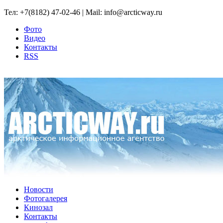
Тел: +7(8182) 47-02-46 | Mail: info@arcticway.ru
Фото
Видео
Контакты
RSS
Новости
Фотогалерея
Кинозал
Контакты