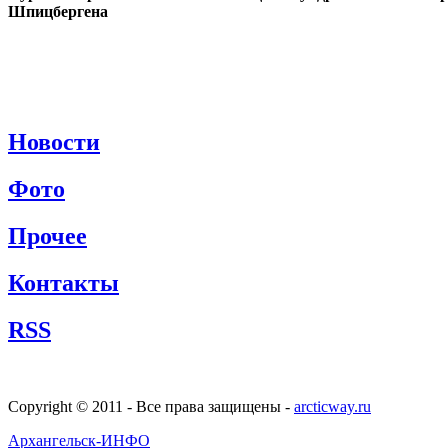
Шпицбергена
Новости
Фото
Прочее
Контакты
RSS
Copyright © 2011 - Все права защищены -
arcticway.ru
Архангельск-ИНФО