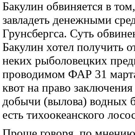
Бакулин обвиняется в том
завладеть денежными сре
Грунсбергса. Суть обвинен
Бакулин хотел получить о
неких рыболовецких пред
проводимом ФАР 31 марта
квот на право заключения
добычи (вылова) водных б
есть тихоокеанского лосо
Проще говоря, по мнению 