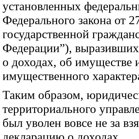
установленных федеральным
Федерального закона от 2
государственной граждан
Федерации”), выразивших
о доходах, об имуществе 
имущественного характера
Таким образом, юридическ
территориального управл
был уволен вовсе не за вз
декларацию о доходах.