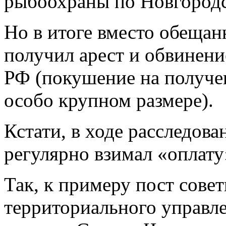
рыбоохраны по Новгородс
Но в итоге вместо обеща
получил арест и обвинение 
РФ (покушение на получен
особо крупном размере).
Кстати, в ходе расследов
регулярно взимал «оплату
Так, к примеру пост сове
территориального управл