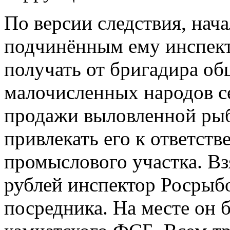
По версии следствия, нач
подчинённым ему инспект
получать от бригадира о
малочисленных народов се
продажи выловленной рыб
привлекать его к ответств
промыслового участка. Вз
рублей инспектор Росрыбо
посредника. На месте он 