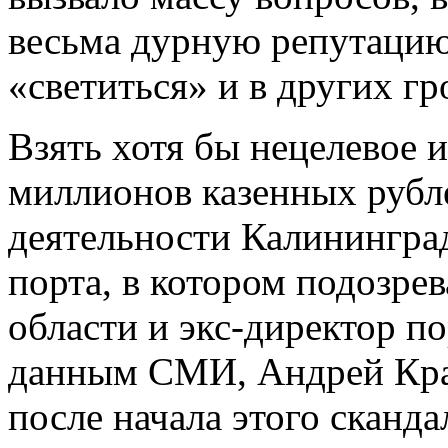
весьма дурную репутацию,
«светиться» и в других гр
Взять хотя бы нецелевое 
миллионов казенных рубле
деятельности Калинингра
порта, в котором подозре
области и экс-директор п
данным СМИ, Андрей Край
после начала этого скандал