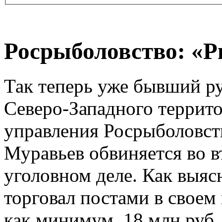
Росрыболовство: «Р
Так теперь уже бывший р
Северо-Западного террит
управления Росрыболовст
Муравьев обвиняется во 
уголовном деле. Как выяс
торговал постами в своем 
как минимум, 18 млн.руб