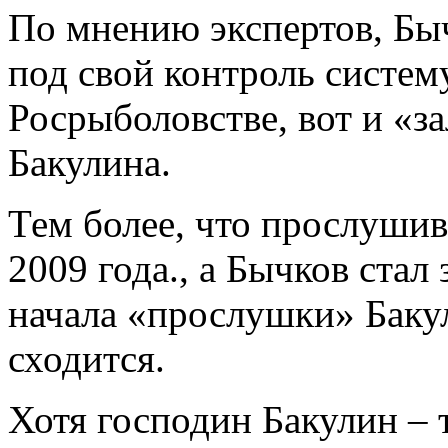
По мнению экспертов, Быч
под свой контроль систем
Росрыболовстве, вот и «з
Бакулина.
Тем более, что прослушив
2009 года., а Бычков стал
начала «прослушки» Бакул
сходится.
Хотя господин Бакулин – т