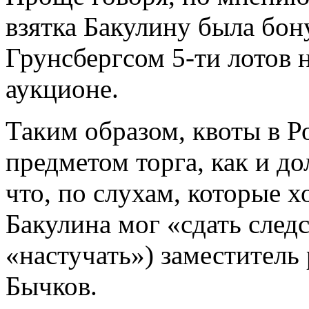
взятка Бакулину была бон
Грунсбергсом 5-ти лотов 
аукционе.
Таким образом, квоты в Р
предметом торга, как и 
что, по слухам, которые 
Бакулина мог «сдать след
«настучать») заместитель
Бычков.