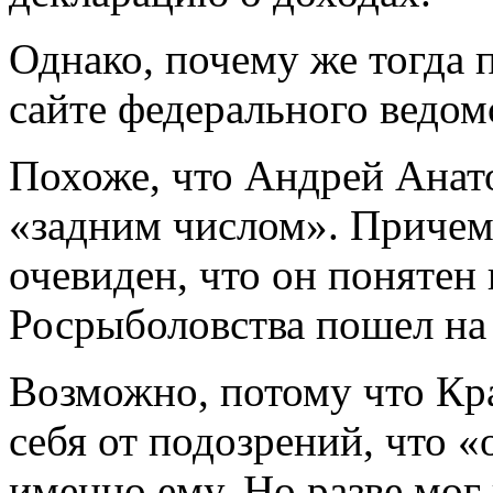
Однако, почему же тогда п
сайте федерального ведом
Похоже, что Андрей Анато
«задним числом». Причем
очевиден, что он понятен 
Росрыболовства пошел на 
Возможно, потому что Кр
себя от подозрений, что 
именно ему. Но разве мог