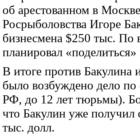
об арестованном в Москв
Росрыболовства Игоре Ба
бизнесмена $250 тыс. По 
планировал «поделиться» 
В итоге против Бакулина 
было возбуждено дело по с
РФ, до 12 лет тюрьмы). Бо
что Бакулин уже получил 
тыс. долл.