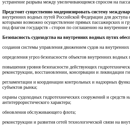
устранение разрыва между увеличивающимся спросом на пасса
Предстоит существенно модернизировать систему междуна
внутренних водных путей Российской Федерации для доступа 
которыми возможно осуществление прямых пассажирских и гру
под флагом государств - сторон по соглашению на внутренние
Безопасность судоходства на внутренних водных путях обес
создания системы управления движением судов на внутренних
определения угроз безопасности объектов внутренних водных 
повышения уровня безопасности действующих гидротехнических
реконструкции, восстановлении, консервации и ликвидации г
регламентации и координации контрольных и надзорных функц
субъектов рынка;
охраны судоходных гидротехнических сооружений и средств н
антитеррористического характера;
обновления обслуживающего флота;
реконструкции и развития сетей технологической связи на вну