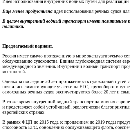
Идея использования внутренних водных путей для реализации
Еще менее продуктивна
идея использования речных судов для
В целом внутренний водный транспорт имеет позитивные п
политики.
Предлагаемый вариант.
Россия имеет самую протяженную в мире эксплуатируемую сеть
обслуживанию судоходства. Единая глубоководная система евр
международного значения. Внутренний водный транспорт про
местностей.
Однако за последние 20 лет протяженность судоходный путей 
появились лимитирующие участки на ЕГС, грузооборот внутренн
самоходных речных судов эксплуатируются более 20 лет и свыш
В то же время внутренний водный транспорт на многих европ
и представляет собой устойчивый, экологически благоприятны
европейских странах.
В рамках ФЦП до 2015 года (с продлением до 2019 года) пре
способность ЕГС, обновлению обслуживающего флота, обеспеч