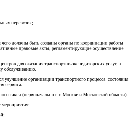
ьных перевозок;
я чего должны быть созданы органы по координации работы
рмативные правовые акты, регламентирующие осуществление
ентров для оказания транспортно-экспедиторских услуг, а
ому обслуживанию.
я улучшение организации транспортного процесса, состояния
я сервиса.
ого такси (первоначально в г. Москве и Московской области).
 мероприятия:
й;