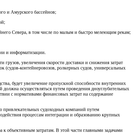
го и Амурского бассейнов;
ой;
йнего Севера, в том числе по малым и быстро мелеющим рекам;
ции и информатизации.
 грузов, увеличения скорости доставки и снижения затрат
ок (судов-контейнеровозов, ролкерных судов, универсальных
ства, будет увеличение пропускной способности внутренних
ий должна осуществляться путем проведения дноуглубительных
ствии с нормативами финансовых затрат на содержание
но привлекательных судоходных компаний путем
содействия процессам интеграции и образованию крупных
 к объективным затратам. В этой части главными задачами