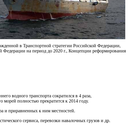
ержденной в Транспортной стратегии Российской Федерации,
ой Федерации на период до 2020 г., Концепции реформирования
него водного транспорта сократился в 4 раза,
о морей полностью прекратится к 2014 году.
а и приравненных к ним местностей.
тического сервиса, перевозки навалочных грузов и др.