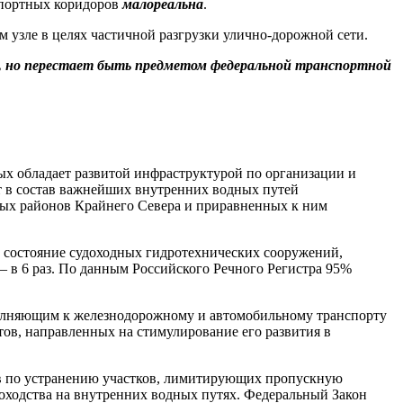
спортных коридоров
малореальна
.
 узле в целях частичной разгрузки улично-дорожной сети.
, но перестает быть предметом федеральной транспортной
рых обладает развитой инфраструктурой по организации и
ит в состав важнейших внутренних водных путей
ных районов Крайнего Севера и приравненных к ним
ь состояние судоходных гидротехнических сооружений,
– в 6 раз. По данным Российского Речного Регистра 95%
полняющим к железнодорожному и автомобильному транспорту
ов, направленных на стимулирование его развития в
ов по устранению участков, лимитирующих пропускную
оходства на внутренних водных путях. Федеральный Закон