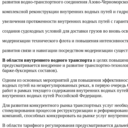
развития водно-транспортного соединения Азово-Черноморског
комплексной реконструкции внутренних водных путей и гидро
увеличения протяженности внутренних водных путей с гарант
создания судоходных условий для доставки грузов во вновь о
модернизации технического флота и повышения интенсивности
развития связи и навигации посредством модернизации сущес
В области внутреннего водного транспорта
в целях повышени
предусматривается внедрение и развитие транспортно-техноло
барже-буксирных составов).
Одним из основных мероприятий для повышения эффективности 
водных путей на незарегулированных реках, в первую очередь
работ в рамках текущего содержания внутренних водных путей
внутренних водных путей Российской Федерации.
Для развития конкурентного рынка транспортных услуг необх
стимулирования процессов реструктуризации и реформировани
компаний, способных конкурировать на рынке услуг внутренне
В области тарифного регулирования предусматривается дальне