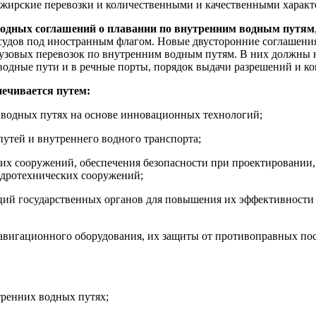
жирские перевозки и количественными и качественными характ
родных соглашений о плавании по внутренним водным путям
судов под иностранным флагом. Новые двусторонние соглашения
зовых перевозок по внутренним водным путям. В них должны н
 водные пути и в речные порты, порядок выдачи разрешений и к
печивается путем:
 водных путях на основе инновационных технологий;
путей и внутреннего водного транспорта;
 сооружений, обеспечения безопасности при проектировании, с
идротехнических сооружений;
ий государственных органов для повышения их эффективности в
авигационного оборудования, их защиты от противоправных пос
тренних водных путях;