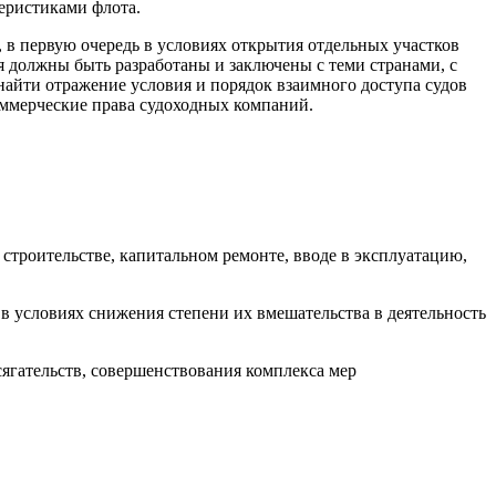
еристиками флота.
, в первую очередь в условиях открытия отдельных участков
 должны быть разработаны и заключены с теми странами, с
айти отражение условия и порядок взаимного доступа судов
оммерческие права судоходных компаний.
троительстве, капитальном ремонте, вводе в эксплуатацию,
 условиях снижения степени их вмешательства в деятельность
ягательств, совершенствования комплекса мер