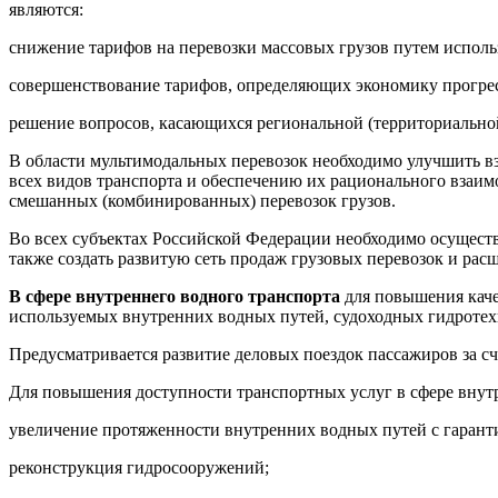
являются:
снижение тарифов на перевозки массовых грузов путем испол
совершенствование тарифов, определяющих экономику прогрес
решение вопросов, касающихся региональной (территориальн
В области мультимодальных перевозок необходимо улучшить вз
всех видов транспорта и обеспечению их рационального взаи
смешанных (комбинированных) перевозок грузов.
Во всех субъектах Российской Федерации необходимо осуществ
также создать развитую сеть продаж грузовых перевозок и ра
В сфере внутреннего водного транспорта
для повышения каче
используемых внутренних водных путей, судоходных гидротех
Предусматривается развитие деловых поездок пассажиров за сч
Для повышения доступности транспортных услуг в сфере внут
увеличение протяженности внутренних водных путей с гарант
реконструкция гидросооружений;