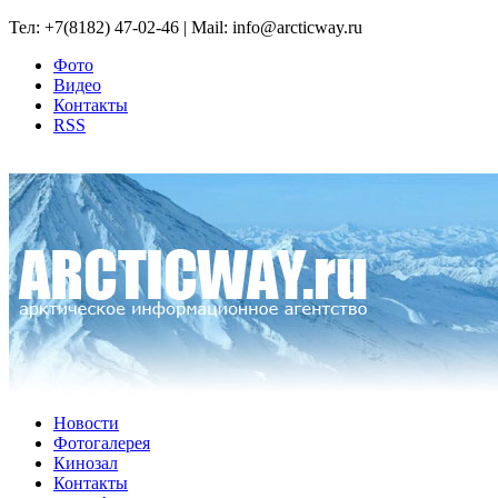
Тел: +7(8182) 47-02-46 | Mail: info@arcticway.ru
Фото
Видео
Контакты
RSS
Новости
Фотогалерея
Кинозал
Контакты