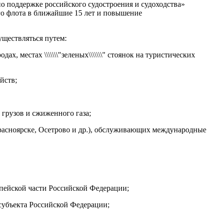
о поддержке российского судостроения и судоходства»
го флота в ближайшие 15 лет и повышение
уществляться путем:
 местах \\\\\\\"зеленых\\\\\\\" стоянок на туристических
йств;
 грузов и сжиженного газа;
Красноярске, Осетрово и др.), обслуживающих международные
пейской части Российской Федерации;
субъекта Российской Федерации;