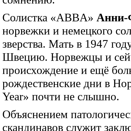
Солистка «ABBA»
Анни-
норвежки и немецкого сол
зверства. Мать в 1947 год
Швецию. Норвежцы и сейч
происхождение и ещё бол
рождественские дни в Но
Year» почти не слышно.
Объяснением патологичес
скандинавов служит закл