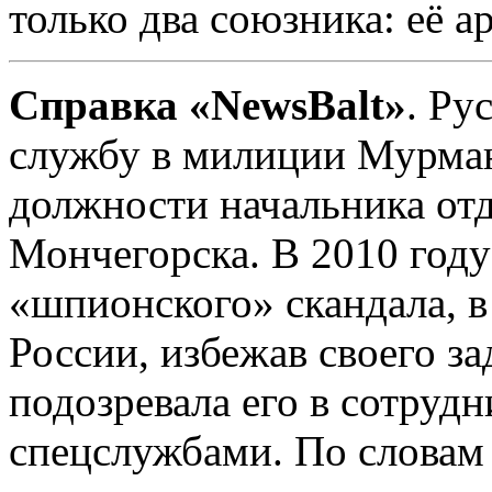
только два союзника: её а
Справка «NewsBalt»
. Ру
службу в милиции Мурманс
должности начальника отд
Мончегорска. В 2010 году
«шпионского» скандала, в 
России, избежав своего з
подозревала его в сотруд
спецслужбами. По словам 