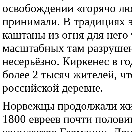
освобождении «горячо л
принимали. В традициях э
каштаны из огня для него 
масштабных там разрушен
несерьёзно. Киркенес в г
более 2 тысяч жителей, ч
российской деревне.
Норвежцы продолжали жи
1800 евреев почти полови