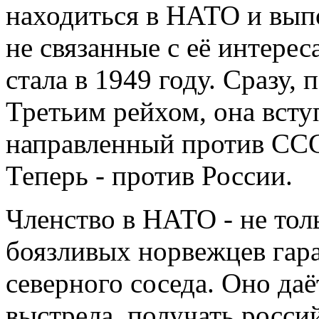
находиться в НАТО и выпо
не связанные с её интере
стала в 1949 году. Сразу,
Третьим рейхом, она всту
направленный против СССР
Теперь - против России.
Членство в НАТО - не тол
боязливых норвежцев гара
северного соседа. Оно даё
выстрела, получать росс