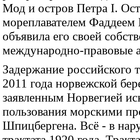
Мод и остров Петра I. Ос
мореплавателем Фаддеем 
объявила его своей собст
международно-правовые а
Задержание российского 
2011 года норвежской бер
заявленным Норвегией и
пользования морскими пр
Шпицбергена. Всё - в на
трактата 1920 года. Тракт