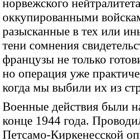
норвежского нейтралитет
оккупированными войскам
разысканные в тех или ин
тени сомнения свидетельс
французы не только готов
но операция уже практиче
когда мы выбили их из ст
Военные действия были на
конце 1944 года. Проводи
Петсамо-Киркенесской оп