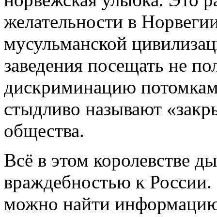
желательности в Норвегии
мусульманской цивилизаци
заведения посещать не по
дискриминацию потомкам
стыдливо называют «закр
общества.
Всё в этом королевстве д
враждебностью к России.
можно найти информацию 