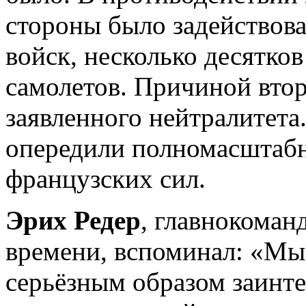
стороны было задействов
войск, несколько десятков
самолетов. Причиной втор
заявленного нейтралитета
опередили полномасштабн
французских сил.
Эрих Редер
, главнокома
времени, вспоминал: «Мы
серьёзным образом заинт