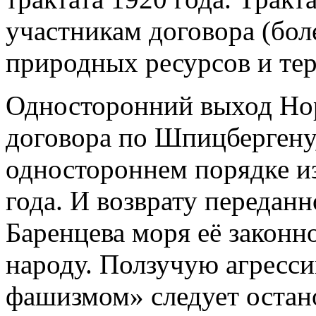
участникам договора (бол
природных ресурсов и тер
Односторонний выход Но
договора по Шпицбергену,
одностороннем порядке из
года. И возврату передан
Баренцева моря её законн
народу. Ползучую агресси
фашизмом» следует остано