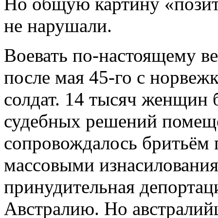
Но общую картину «позит
не нарушали.
Воевать по-настоящему ве
после мая 45-го с норве
солдат. 14 тысяч женщин б
судебных решений помеще
сопровождалось бритьём 
массовыми изнасилования
принудительная депортац
Австралию. Но австралий