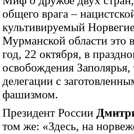
Миф о дружбе двух стран
общего врага – нацистско
культивируемый Норвегие
Мурманской области это в
год, 22 октября, в празд
освобождения Заполярья,
делегации с заготовленны
фашизмом.
Президент России
Дмитр
том же: «Здесь, на норве