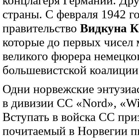
концлагеря Германии. Дру
страны. С февраля 1942 
правительство
Видкуна К
которые до первых чисел 
великого фюрера немецког
большевистской коалиции
Одни норвежские энтузиас
в дивизии СС «Nord», «Wi
Вступать в войска СС пр
почитаемый в Норвегии п