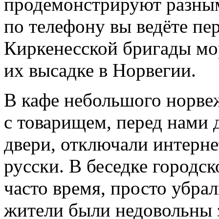
продемонстрируют разным
по телефону вы ведёте пе
Киркенесской бригады мо
их высадке в Норвегии.
В кафе небольшого норвеж
с товарищем, перед нами
двери, отключали интернет
русски. В беседке городск
часто время, просто убра
жители были недовольны 