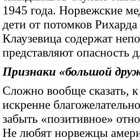
1945 года. Норвежские ме
дети от потомков Рихарда
Клаузевица содержат неп
представляют опасность д
Признаки «большой дру
Сложно вообще сказать, к
искренне благожелательно
забыть «позитивное» отно
Не любят норвежцы амери