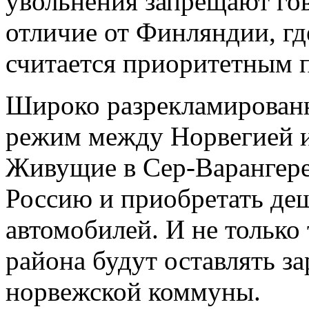
увольнения запрещают гов
отличие от Финляндии, гд
считается приоритетным п
Широко разрекламирован
режим между Норвегией и
Живущие в Сер-Варангере 
Россию и приобретать де
автомобилей. И не только
района будут оставлять з
норвежской коммуны.