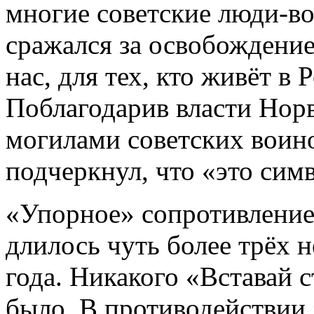
многие советские люди-во
сражался за освобождение
нас, для тех, кто живёт в
Поблагодарив власти Норве
могилами советских воин
подчеркнул, что «это сим
«Упорное» сопротивление
длилось чуть более трёх н
года. Никакого «Вставай с
было. В противодействии 