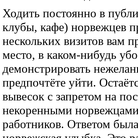
Ходить постоянно в публи
клубы, кафе) норвежцев 
нескольких визитов вам п
место, в каком-нибудь убо
демонстрировать нежелан
предпочтёте уйти. Остаётс
вывесок с запретом на по
некоренными норвежцами.
работников. Ответом был
норвежская улыбка. Это р