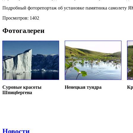
Подробный фоторепортаж об установке памятника самолету ЯК
Просмотров: 1402
Фотогалереи
Суровые красоты
Ненецкая тундра
Кр
Шпицбергена
Новости