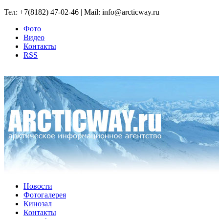
Тел: +7(8182) 47-02-46 | Mail: info@arcticway.ru
Фото
Видео
Контакты
RSS
Новости
Фотогалерея
Кинозал
Контакты