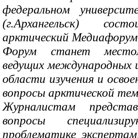
федеральном универси
(г.Архангельск) со
арктический Медиафорум
Форум станет местом
ведущих международных и
области изучения и осво
вопросы арктической те
Журналистам предста
вопросы специализи
проблематике экспертам