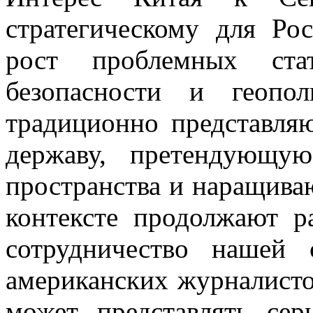
стратегическому для Ро
рост проблемных ста
безопасности и геопо
традиционно представля
державу, претендующу
пространства и наращив
контексте продолжают р
сотрудничество нашей
американских журналисто
может представлять се