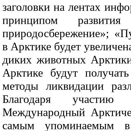
заголовки на лентах инф
принципом развити
природосбережение»; «П
в Арктике будет увеличен
диких животных Арктики
Арктике будут получат
методы ликвидации раз
Благодаря участию 
Международный Арктиче
самым упоминаемым 