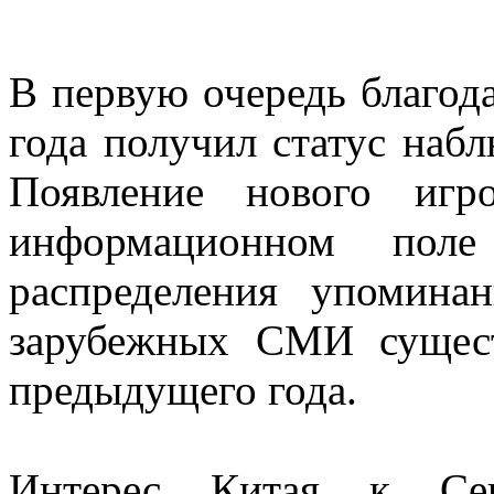
В первую очередь благод
года получил статус набл
Появление нового игр
информационном поле
распределения упомин
зарубежных СМИ сущест
предыдущего года.
Интерес Китая к Се