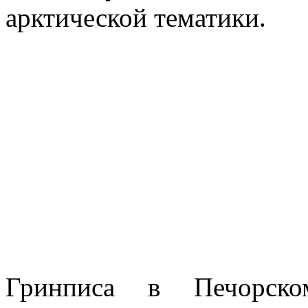
арктической тематики.
Гринписа в Печорско