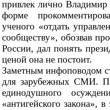
привлек лично Владимир 
форме прокомментиров
ученого «отдать управл
сообществу», обозвав п
России, дал понять прези
ценой она не постоит.
Заметным инфоповодом ст
для зарубежных СМИ. По
единодушного осужден
«антигейского закона», в