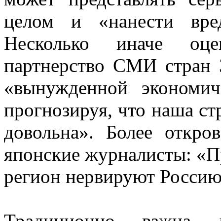
целом и «нанести вре
Несколько иначе оце
партнерство СМИ стран 
«вынужденной экономи
прогнозируя, что наша ст
довольна». Более откро
японские журналисты: «П
регион нервируют Россию»
Традиционно важна