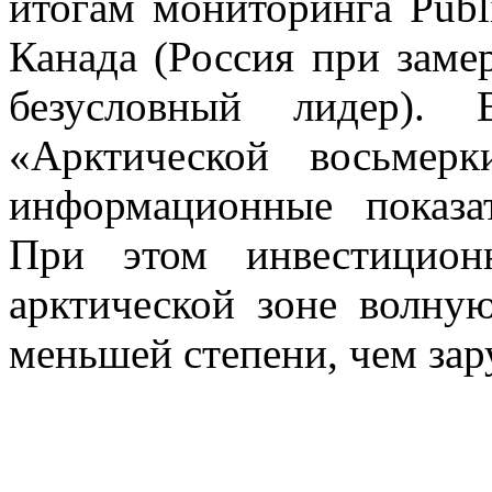
итогам мониторинга Pub
Канада (Россия при заме
безусловный лидер).
«Арктической восьмер
информационные показ
При этом инвестицио
арктической зоне волну
меньшей степени, чем зар