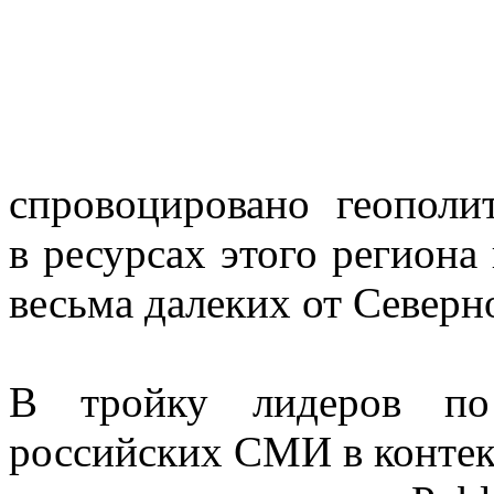
спровоцировано геополи
в ресурсах этого региона 
весьма далеких от Северн
В тройку лидеров по
российских СМИ в контек