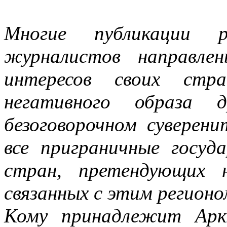
Многие публикации р
журналистов направле
интересов своих стр
негативного образа д
безоговорочном сувере
все приграничные госуд
стран, претендующих 
связанных с этим регионо
Кому принадлежит Арк