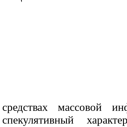
средствах массовой и
спекулятивный характ