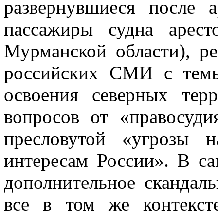
развернувшиеся после а
пассажиры судна арес
Мурманской области), р
российских СМИ с темы
освоения северных тер
вопросов от «правосуди
пресловутой «угрозы н
интересам России». В са
дополнительное скандал
все в том же контекст