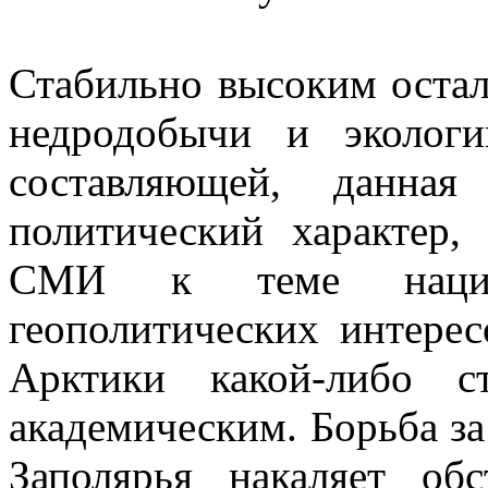
Стабильно высоким оста
недродобычи и эколог
составляющей, данна
политический характер,
СМИ к теме национ
геополитических интере
Арктики какой-либо с
академическим. Борьба з
Заполярья накаляет об