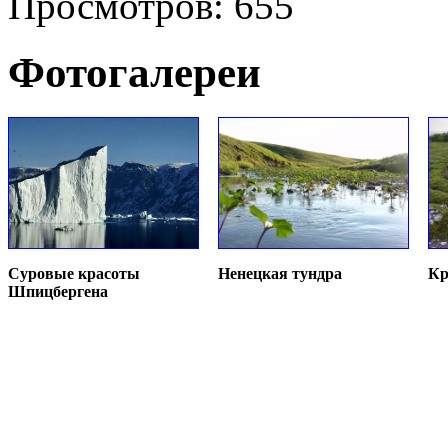
Просмотров: 655
Фотогалереи
Суровые красоты
Ненецкая тундра
Кр
Шпицбергена