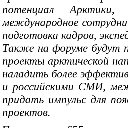
потенциал Арктики, 
международное сотруднич
подготовка кадров, экспе
Также на форуме будут 
проекты арктической на
наладить более эффекти
и российскими СМИ, меж
придать импульс для по
проектов.