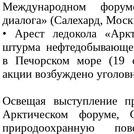
Международном форум
диалога» (Салехард, Москв
• Арест ледокола «Арк
штурма нефтедобывающе
в Печорском море (19 с
акции возбуждено уголовно
Освещая выступление п
Арктическом форуме, 
природоохранную пове