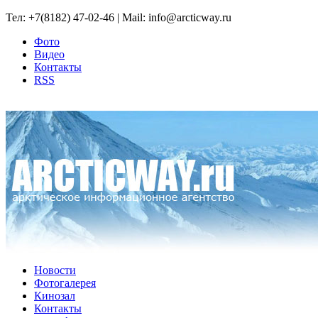
Тел: +7(8182) 47-02-46 | Mail: info@arcticway.ru
Фото
Видео
Контакты
RSS
Новости
Фотогалерея
Кинозал
Контакты