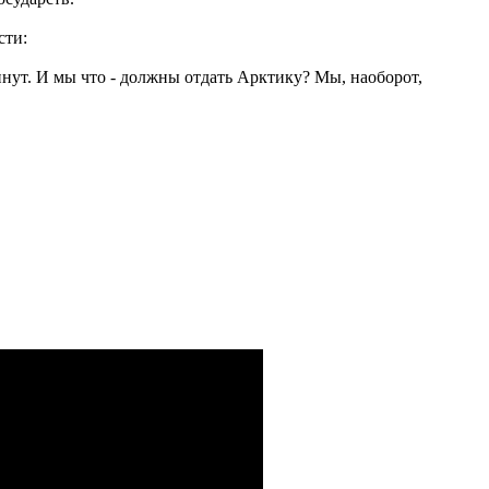
сти:
инут. И мы что - должны отдать Арктику? Мы, наоборот,