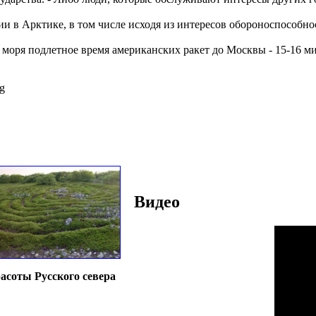
и в Арктике, в том числе исходя из интересов обороноспособно
 моря подлетное время американских ракет до Москвы - 15-16 м
pg
Видео
асоты Русского севера