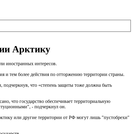
сии Арктику
ели иностранных интересов.
ния и тем более действия по отторжению территории страны.
 он, подчеркнув, что «степень защиты тоже должна быть
ано, что государство обеспечивает территориальную
туционными", - подчеркнул он.
Арктику или другие территории от РФ могут лишь "пустобрехи"
осударств.