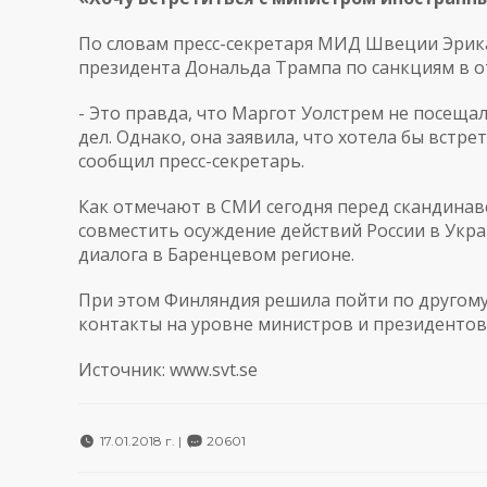
По словам пресс-секретаря МИД Швеции Эрик
президента Дональда Трампа по санкциям в 
- Это правда, что Маргот Уолстрем не посещал
дел. Однако, она заявила, что хотела бы встре
сообщил пресс-секретарь.
Как отмечают в СМИ сегодня перед скандинав
совместить осуждение действий России в Укр
диалога в Баренцевом регионе.
При этом Финляндия решила пойти по другому
контакты на уровне министров и президентов 
Источник:
www.svt.se
17.01.2018 г. |
20601