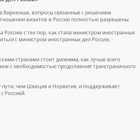
а Виркенше, вопросы связанные с решением
отношении визитов в России полностью разрешены.
а Россию с тех пор, как стала министром иностранных
титься с министром иностранных дел России, -
скими странами стоит дилемма, как лучше всего
аине с необходимостью продолжения трансграничного
 пути, чем Швеция и Норвегия, и поддерживает
с Россией.