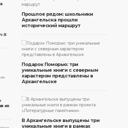
на
Прошлое рядом: школьники
Архангельска прошли
исторический маршрут
n-X
Подарок Поморью: три
уникальные книги с северным
характером представлены в
Архангельске
в
е
в их
В Архангельске выпущены три
уникальные книги в рамках