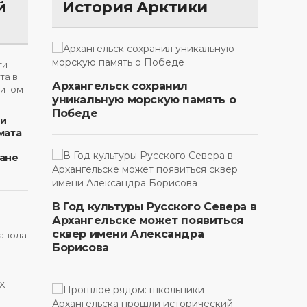
й
История Арктики
Архангельск сохранил
уникальную морскую память о
Победе
ти
мата
ане
В Год культуры Русского Севера в
Архангельске может появиться
сквер имени Александра
Борисова