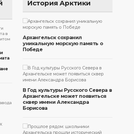
й
История Арктики
Архангельск сохранил
уникальную морскую память о
Победе
ти
мата
ане
В Год культуры Русского Севера в
Архангельске может появиться
сквер имени Александра
Борисова