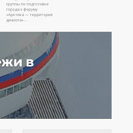
группы по подготовке
города к форуму
«Арктика — территория
диалога».…
ежи в
у вредят пустые
ия: Юрий Коробов о
мах чрезмерного
ования в РФ
4 г.
3652