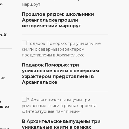
на
Прошлое рядом: школьники
Архангельска прошли
исторический маршрут
n-X
Подарок Поморью: три
уникальные книги с северным
характером представлены в
Архангельске
в
е
в их
В Архангельске выпущены три
уникальные книги в рамках