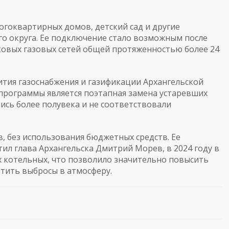
огоквартирных домов, детский сад и другие
о округа. Ее подключение стало возможным после
овых газовых сетей общей протяженностью более 24
тия газоснабжения и газификации Архангельской
 программы является поэтапная замена устаревших
ись более полувека и не соответствовали
в, без использования бюджетных средств. Ее
тил глава Архангельска Дмитрий Морев, в 2024 году в
х котельных, что позволило значительно повысить
атить выбросы в атмосферу.