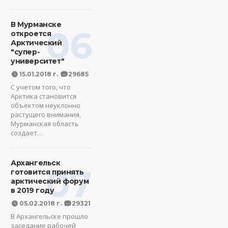
В Мурманске
06
откроется
Арктический
"супер-
университет"
15.01.2018 г.
29685
С учетом того, что
Арктика становится
объектом неуклонно
растущего внимания,
Мурманская область
создает…
Архангельск
07
готовится принять
арктический форум
в 2019 году
05.02.2018 г.
29321
В Архангельске прошло
заседание рабочей