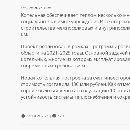
инфраструктуры.
Котельная обеспечивает теплом несколько мн
социально значимые учреждения Исакогорског
строительства межпоселковых и внутрипоселк
км.
Проект реализован в рамках Программы разви
области на 2021–2025 годы. Основной задачей
котельных, многие из которых эксплуатировал
современным требованиям.
Новая котельная построена за счет инвесторо
стоимость составила 130 млн рублей. Как отме
городе было введено в эксплуатацию 10 новы
устойчивость системы теплоснабжения и сокр
30.01.2026 г. |
320