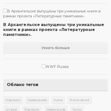
В Архангельске выпущены три уникальные
книги в рамках проекта «Литературные
памятники».
Узнать больше
Облако тегов
Dignissim
Habeo quods
Sumo
Prima dicunt
Scripser
Dignissim
Habeo quods
Sumo