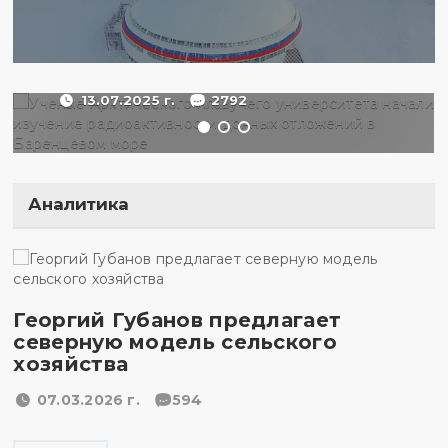
радиоактивности донных
отложений в Баренцевом
море
13.07.2025 г.
2792
Аналитика
Георгий Губанов предлагает
северную модель сельского
хозяйства
07.03.2026 г.
594