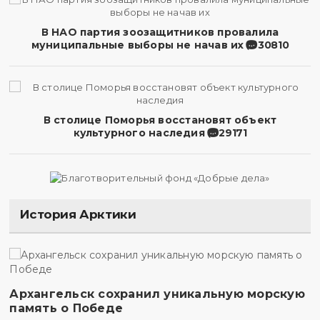
В НАО партия зоозащитников провалила
муниципальные выборы не начав их
30810
В столице Поморья восстановят объект
культурного наследия
29171
История Арктики
Архангельск сохранил уникальную морскую
память о Победе