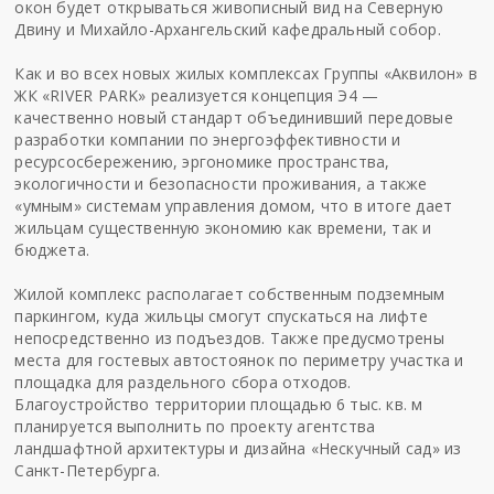
окон будет открываться живописный вид на Северную
Двину и Михайло-Архангельский кафедральный собор.
Как и во всех новых жилых комплексах Группы «Аквилон» в
ЖК «RIVER PARK» реализуется концепция Э4 —
качественно новый стандарт объединивший передовые
разработки компании по энергоэффективности и
ресурсосбережению, эргономике пространства,
экологичности и безопасности проживания, а также
«умным» системам управления домом, что в итоге дает
жильцам существенную экономию как времени, так и
бюджета.
Жилой комплекс располагает собственным подземным
паркингом, куда жильцы смогут спускаться на лифте
непосредственно из подъездов. Также предусмотрены
места для гостевых автостоянок по периметру участка и
площадка для раздельного сбора отходов.
Благоустройство территории площадью 6 тыс. кв. м
планируется выполнить по проекту агентства
ландшафтной архитектуры и дизайна «Нескучный сад» из
Санкт-Петербурга.