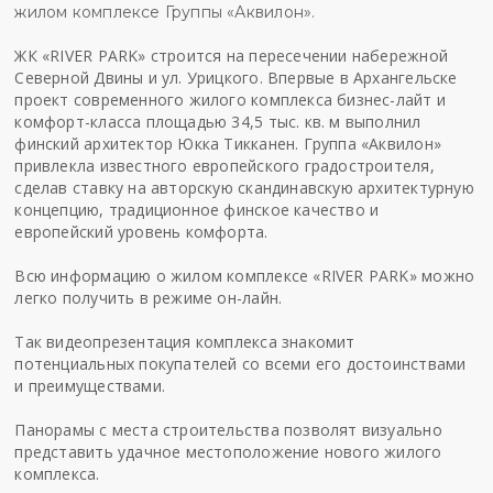
жилом комплексе Группы «Аквилон».
ЖК «RIVER PARK» строится на пересечении набережной
Северной Двины и ул. Урицкого. Впервые в Архангельске
проект современного жилого комплекса бизнес-лайт и
комфорт-класса площадью 34,5 тыс. кв. м выполнил
финский архитектор Юкка Тикканен. Группа «Аквилон»
привлекла известного европейского градостроителя,
сделав ставку на авторскую скандинавскую архитектурную
концепцию, традиционное финское качество и
европейский уровень комфорта.
Всю информацию о жилом комплексе «RIVER PARK» можно
легко получить в режиме он-лайн.
Так видеопрезентация комплекса знакомит
потенциальных покупателей со всеми его достоинствами
и преимуществами.
Панорамы с места строительства позволят визуально
представить удачное местоположение нового жилого
комплекса.