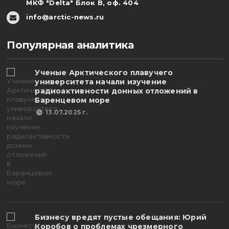
МКФ "Delta" Блок В, оф. 404
info@arctic-news.ru
Популярная аналитика
Ученые Арктического плавучего
университета начали изучение
радиоактивности донных отложений в
Баренцевом море
13.07.2025 г.
Бизнесу вредят пустые обещания: Юрий
Коробов о проблемах чрезмерного