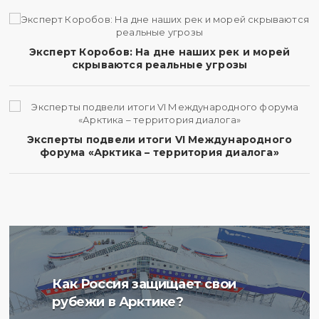
Эксперт Коробов: На дне наших рек и морей
скрываются реальные угрозы
Эксперты подвели итоги VI Международного
форума «Арктика – территория диалога»
Ученые Арктического
Как Россия защищает свои
плавучего университета
рубежи в Арктике?
начали изучение