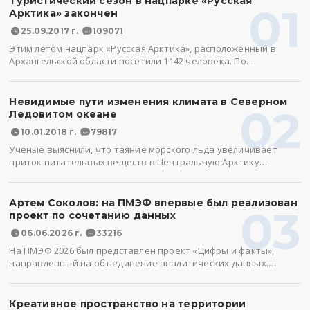
Туристический сезон в нацпарке «Русская
01
Арктика» закончен
25.09.2017 г.
109071
Этим летом нацпарк «Русская Арктика», расположенный в
Архангельской области посетили 1142 человека. По…
Невидимые пути изменения климата в Северном
02
Ледовитом океане
10.01.2018 г.
79817
Ученые выяснили, что таяние морского льда увеличивает
приток питательных веществ в Центральную Арктику…
Артем Соколов: на ПМЭФ впервые был реализован
03
проект по сочетанию данных
06.06.2026 г.
33216
На ПМЭФ 2026 был представлен проект «Цифры и факты»,
направленный на объединение аналитических данных.…
Креативное пространство на территории