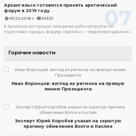
Архангельск готовится принять арктический
07
форум в 2019 году
05.02.2018 г.
29325
В Архангельске прошло заседание рабочей группы по
подготовке города к форуму «Арктика — территория диалога».
…
Горячие новости
Иван Воронцов: взгляд из региона на прямую
линию Президента
Эксперт Юрий Коробов указал на скрытую
причину обмеления Волги и Каспия