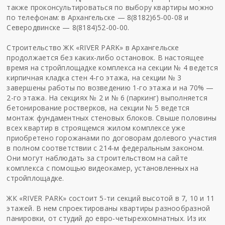
также проконсультироваться по выбору квартиры можно
по телефонам: в Архангельске — 8(8182)65-00-08 и
Северодвинске — 8(8184)52-00-00.
Строительство ЖК «RIVER PARK» в Архангельске
продолжается без каких-либо остановок. В настоящее
время на стройплощадке комплекса на секции № 4 ведется
кирпичная кладка стен 4-го этажа, на секции № 3
завершены работы по возведению 1-го этажа и на 70% —
2-го этажа. На секциях № 2 и № 6 (паркинг) выполняется
бетонирование ростверков, на секции № 5 ведется
монтаж фундаментных стеновых блоков. Свыше половины
всех квартир в строящемся жилом комплексе уже
приобретено горожанами по договорам долевого участия
в полном соответствии с 214-м федеральным законом.
Они могут наблюдать за строительством на сайте
комплекса с помощью видеокамер, установленных на
стройплощадке.
ЖК «RIVER PARK» состоит 5-ти секций высотой в 7, 10 и 11
этажей. В нем спроектированы квартиры разнообразной
панировки, от студий до евро-четырехкомнатных. Из их