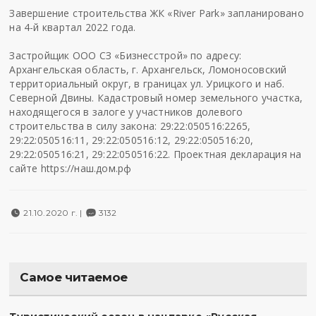
Завершение строительства ЖК «River Park» запланировано
на 4-й квартал 2022 года.
Застройщик ООО СЗ «Бизнесстрой» по адресу:
Архангельская область, г. Архангельск, Ломоносовский
территориальный округ, в границах ул. Урицкого и наб.
Северной Двины. Кадастровый номер земельного участка,
находящегося в залоге у участников долевого
строительства в силу закона: 29:22:050516:2265,
29:22:050516:11, 29:22:050516:12, 29:22:050516:20,
29:22:050516:21, 29:22:050516:22. Проектная декларация на
сайте https://наш.дом.рф
21.10.2020 г. |
3132
Самое читаемое