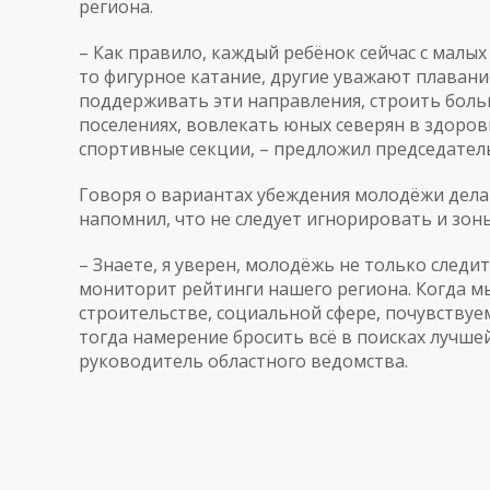
региона.
– Как правило, каждый ребёнок сейчас с малых
то фигурное катание, другие уважают плавани
поддерживать эти направления, строить боль
поселениях, вовлекать юных северян в здоровы
спортивные секции, – предложил председател
Говоря о вариантах убеждения молодёжи дела
напомнил, что не следует игнорировать и зон
– Знаете, я уверен, молодёжь не только следи
мониторит рейтинги нашего региона. Когда мы
строительстве, социальной сфере, почувствуе
тогда намерение бросить всё в поисках лучше
руководитель областного ведомства.