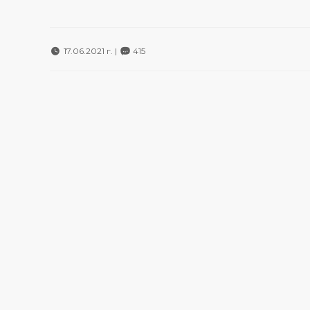
17.06.2021 г. |
415