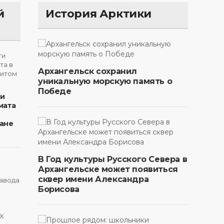
й
История Арктики
Архангельск сохранил
уникальную морскую память о
Победе
ти
мата
ане
В Год культуры Русского Севера в
Архангельске может появиться
сквер имени Александра
Борисова