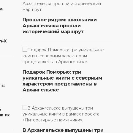
на
Прошлое рядом: школьники
Архангельска прошли
исторический маршрут
n-X
Подарок Поморью: три
уникальные книги с северным
характером представлены в
Архангельске
в
е
в их
В Архангельске выпущены три