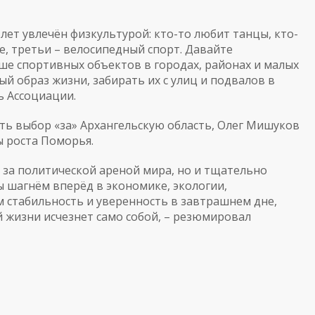
 лет увлечён физкультурой: кто-то любит танцы, кто-
е, третьи – велосипедный спорт. Давайте
ше спортивных объектов в городах, районах и малых
й образ жизни, забирать их с улиц и подвалов в
ь Ассоциации.
ть выбор «за» Архангельскую область, Олег Мишуков
ы роста Поморья.
т за политической ареной мира, но и тщательно
 шагнём вперёд в экономике, экологии,
м стабильность и уверенность в завтрашнем дне,
й жизни исчезнет само собой, – резюмировал