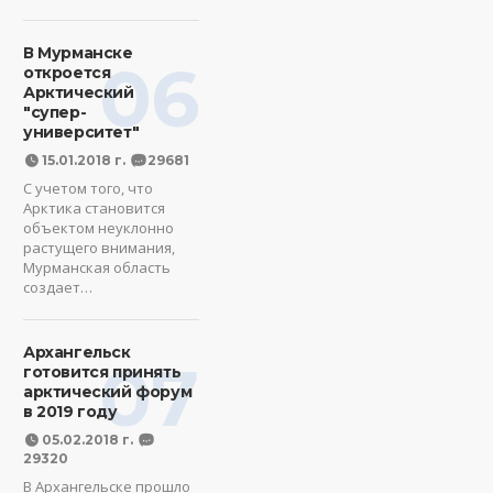
В Мурманске
06
откроется
Арктический
"супер-
университет"
15.01.2018 г.
29681
С учетом того, что
Арктика становится
объектом неуклонно
растущего внимания,
Мурманская область
создает…
Архангельск
07
готовится принять
арктический форум
в 2019 году
05.02.2018 г.
29320
В Архангельске прошло