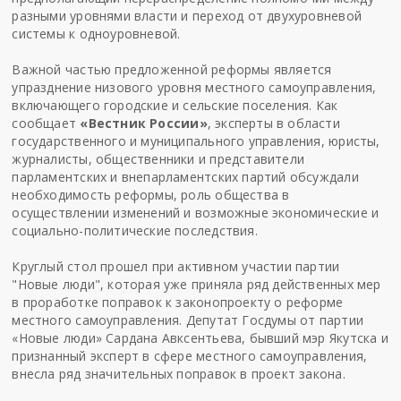
разными уровнями власти и переход от двухуровневой
системы к одноуровневой.
Важной частью предложенной реформы является
упразднение низового уровня местного самоуправления,
включающего городские и сельские поселения. Как
сообщает
«
Вестник России
»
, эксперты в области
государственного и муниципального управления, юристы,
журналисты, общественники и представители
парламентских и внепарламентских партий обсуждали
необходимость реформы, роль общества в
осуществлении изменений и возможные экономические и
социально-политические последствия.
Круглый стол прошел при активном участии партии
"Новые люди", которая уже приняла ряд действенных мер
в проработке поправок к законопроекту о реформе
местного самоуправления. Депутат Госдумы от партии
«Новые люди» Сардана Авксентьева, бывший мэр Якутска и
признанный эксперт в сфере местного самоуправления,
внесла ряд значительных поправок в проект закона.