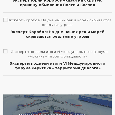
Эксперт Юрий Коробов указал на скрытую
причину обмеления Волги и Каспия
Эксперт Коробов: На дне наших рек и морей
скрываются реальные угрозы
Эксперты подвели итоги VI Международного
форума «Арктика – территория диалога»
Ученые Арктического