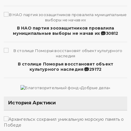
В НАО партия зоозащитников провалила
муниципальные выборы не начав их
30812
В столице Поморья восстановят объект
культурного наследия
29172
История Арктики