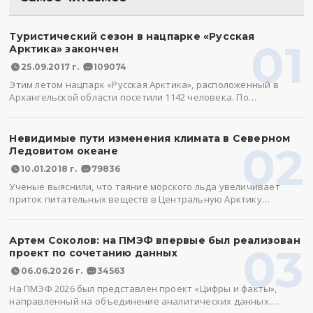
Туристический сезон в нацпарке «Русская
01
Арктика» закончен
25.09.2017 г.
109074
Этим летом нацпарк «Русская Арктика», расположенный в
Архангельской области посетили 1142 человека. По…
Невидимые пути изменения климата в Северном
02
Ледовитом океане
10.01.2018 г.
79836
Ученые выяснили, что таяние морского льда увеличивает
приток питательных веществ в Центральную Арктику…
Артем Соколов: на ПМЭФ впервые был реализован
03
проект по сочетанию данных
06.06.2026 г.
34563
На ПМЭФ 2026 был представлен проект «Цифры и факты»,
направленный на объединение аналитических данных.…