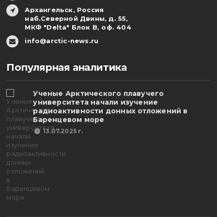
Архангельск, Россия
наб.Северной Двины, д. 55,
МКФ "Delta" Блок В, оф. 404
info@arctic-news.ru
Популярная аналитика
Ученые Арктического плавучего
университета начали изучение
радиоактивности донных отложений в
Баренцевом море
13.07.2025 г.