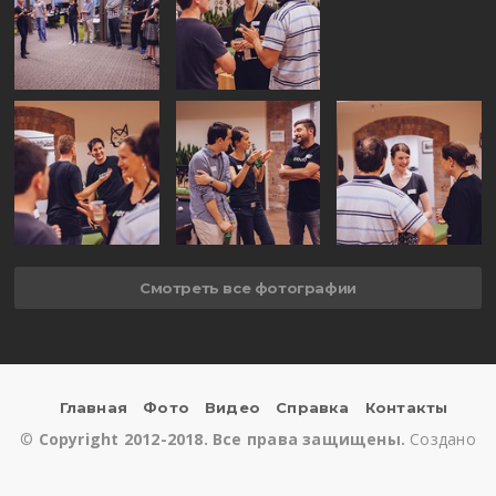
Смотреть все фотографии
Главная
Фото
Видео
Справка
Контакты
©
Copyright 2012-2018. Все права защищены.
Создано
в
Архангельск-ИНФО
.