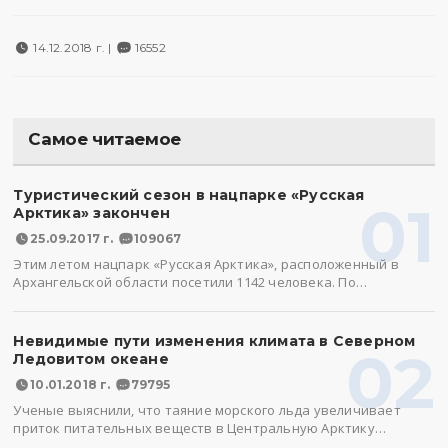
14.12.2018 г. |
16552
Самое читаемое
Туристический сезон в нацпарке «Русская
01
Арктика» закончен
25.09.2017 г.
109067
Этим летом нацпарк «Русская Арктика», расположенный в
Архангельской области посетили 1142 человека. По…
Невидимые пути изменения климата в Северном
02
Ледовитом океане
10.01.2018 г.
79795
Ученые выяснили, что таяние морского льда увеличивает
приток питательных веществ в Центральную Арктику…