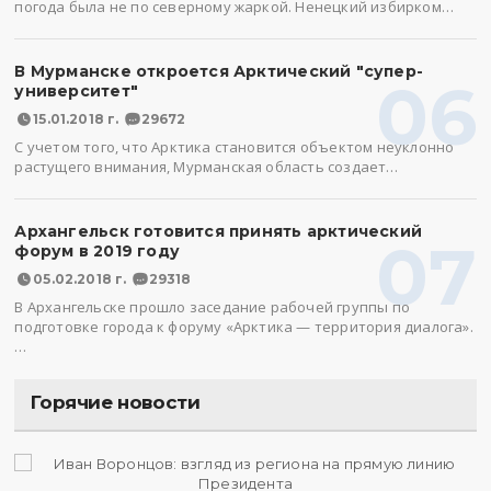
погода была не по северному жаркой. Ненецкий избирком…
В Мурманске откроется Арктический "супер-
06
университет"
15.01.2018 г.
29672
С учетом того, что Арктика становится объектом неуклонно
растущего внимания, Мурманская область создает…
Архангельск готовится принять арктический
07
форум в 2019 году
05.02.2018 г.
29318
В Архангельске прошло заседание рабочей группы по
подготовке города к форуму «Арктика — территория диалога».
…
Горячие новости