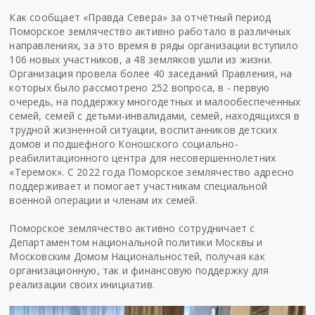
Как сообщает
«Правда Севера»
за отчётный период
Поморское землячество активно работало в различных
направлениях, за это время в ряды организации вступило
106 новых участников, а 48 земляков ушли из жизни.
Организация провела более 40 заседаний Правления, на
которых было рассмотрено 252 вопроса, в - первую
очередь, на поддержку многодетных и малообеспеченных
семей, семей с детьми-инвалидами, семей, находящихся в
трудной жизненной ситуации, воспитанников детских
домов и подшефного Коношского социально-
реабилитационного центра для несовершеннолетних
«Теремок». С 2022 года Поморское землячество адресно
поддерживает и помогает участникам специальной
военной операции и членам их семей.
Поморское землячество активно сотрудничает с
Департаментом национальной политики Москвы и
Московским Домом Национальностей, получая как
организационную, так и финансовую поддержку для
реализации своих инициатив.