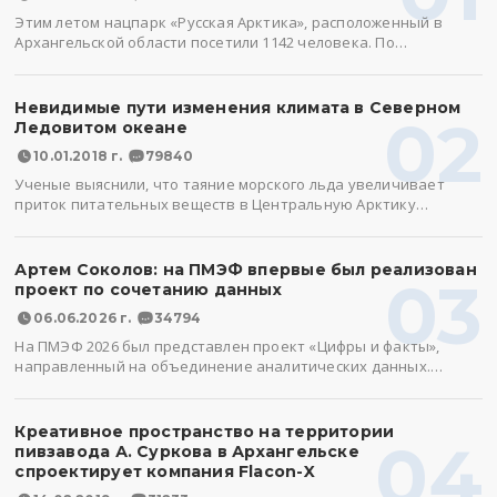
Этим летом нацпарк «Русская Арктика», расположенный в
Архангельской области посетили 1142 человека. По…
Невидимые пути изменения климата в Северном
02
Ледовитом океане
10.01.2018 г.
79840
Ученые выяснили, что таяние морского льда увеличивает
приток питательных веществ в Центральную Арктику…
Артем Соколов: на ПМЭФ впервые был реализован
03
проект по сочетанию данных
06.06.2026 г.
34794
На ПМЭФ 2026 был представлен проект «Цифры и факты»,
направленный на объединение аналитических данных.…
Креативное пространство на территории
04
пивзавода А. Суркова в Архангельске
спроектирует компания Flacon-X