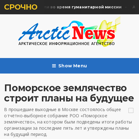
СРОЧНО
ять жертв почтили во время гуманитарной миссии
Арха
Show Menu
Поморское землячество
строит планы на будущее
В прошедшие выходные в Москве состоялось общее
отчётно-выборное собрание РОО «Поморское
землячество», на котором были подведены итоги работы
организации за последние пять лет и утверждены планы
на будущий период.