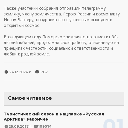
Также участники собрания отправили телеграмму
земляку, члену землячества, Герою России и космонавту
Ивану Вагнеру, поздравив его с успешным выходом в
открытый космос.
В следующем году Поморское землячество отметит 30-
летний юбилей, продолжая свою работу, основанную на
принципах честности, социальной ответственности и
любви к родной земле.
24.12.2024 г. |
1382
Самое читаемое
Туристический сезон в нацпарке «Русская
01
Арктика» закончен
25.09.2017 г.
109074