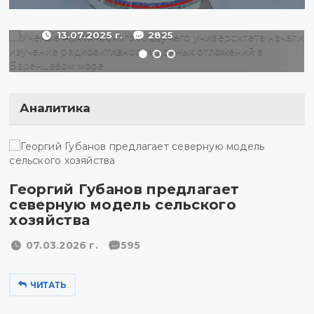
море
13.07.2025 г.
2825
Аналитика
Георгий Губанов предлагает
северную модель сельского
хозяйства
07.03.2026 г.
595
ЧИТАТЬ