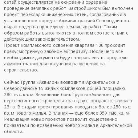
сетей осуществляется на основании ордера на
проведение земляных работ. Застройщиком был выполнен
проект перекладки инженерных сетей, согласованный в
установленном порядке. Администрацией Северодвинска
выдан ордер на проведение земляных работ. Таким
образом работы выполняются в полном соответствии с
действующим законодательством.
Проект комплексного освоения квартала 100 проходит
предусмотренную законом экспертизу. После чего все
необходимые документы будут направлены в городскую
администрацию для получения разрешения на
строительство.
Сейчас Группа «Аквилон» возводит в Архангельске и
Северодвинске 15 жилых комплексов общей площадью
280 тыс. кв. м. Земельный банк Группы «Аквилон» для
перспективного строительства в двух городах составляет
23 га. В стадии проектирования находится более 250 тыс.
кв. м нового жилья. В планах — еще более 350 тыс. кв. м.
Реализация новых проектов позволит существенно
показатели по возведению нового жилья в Архангельской
области.