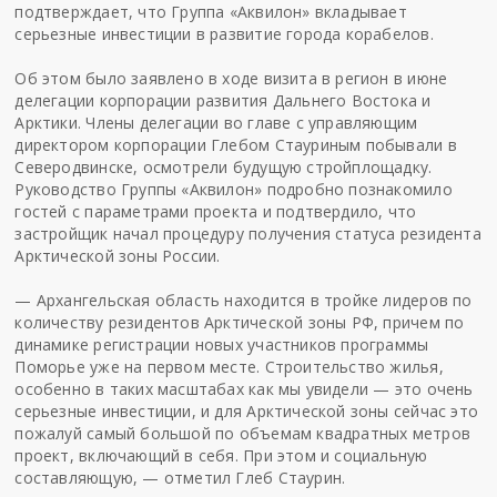
подтверждает, что Группа «Аквилон» вкладывает
серьезные инвестиции в развитие города корабелов.
Об этом было заявлено в ходе визита в регион в июне
делегации корпорации развития Дальнего Востока и
Арктики. Члены делегации во главе с управляющим
директором корпорации Глебом Стауриным побывали в
Северодвинске, осмотрели будущую стройплощадку.
Руководство Группы «Аквилон» подробно познакомило
гостей с параметрами проекта и подтвердило, что
застройщик начал процедуру получения статуса резидента
Арктической зоны России.
— Архангельская область находится в тройке лидеров по
количеству резидентов Арктической зоны РФ, причем по
динамике регистрации новых участников программы
Поморье уже на первом месте. Строительство жилья,
особенно в таких масштабах как мы увидели — это очень
серьезные инвестиции, и для Арктической зоны сейчас это
пожалуй самый большой по объемам квадратных метров
проект, включающий в себя. При этом и социальную
составляющую, — отметил Глеб Стаурин.