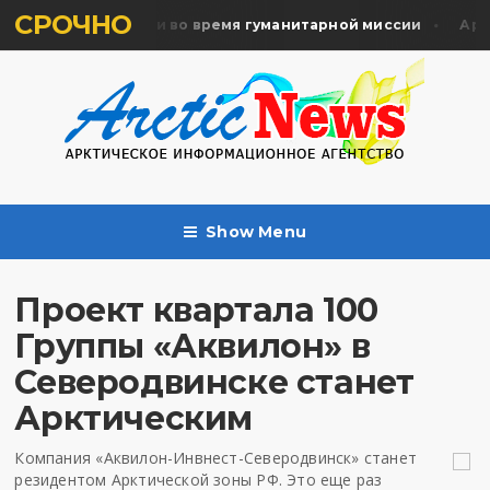
СРОЧНО
ть жертв почтили во время гуманитарной миссии
Архан
Show Menu
Проект квартала 100
Группы «Аквилон» в
Северодвинске станет
Арктическим
Компания «Аквилон-Инвнест-Северодвинск» станет
резидентом Арктической зоны РФ. Это еще раз