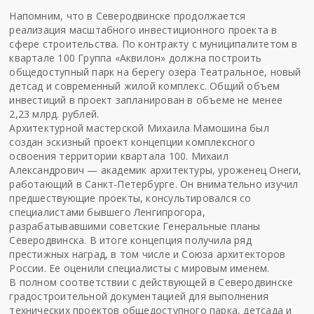
Напомним, что в Северодвинске продолжается
реализация масштабного инвестиционного проекта в
сфере строительства. По контракту с муниципалитетом в
квартале 100 Группа «Аквилон» должна построить
общедоступный парк на берегу озера Театральное, новый
детсад и современный жилой комплекс. Общий объем
инвестиций в проект запланирован в объеме не менее
2,23 млрд. рублей.
Архитектурной мастерской Михаила Мамошина был
создан эскизный проект концепции комплексного
освоения территории квартала 100. Михаил
Александрович — академик архитектуры, уроженец Онеги,
работающий в Санкт-Петербурге. Он внимательно изучил
предшествующие проекты, консультировался со
специалистами бывшего Ленгипрогора,
разрабатывавшими советские Генеральные планы
Северодвинска. В итоге концепция получила ряд
престижных наград, в том числе и Союза архитекторов
России. Ее оценили специалисты с мировым именем.
В полном соответствии с действующей в Северодвинске
градостроительной документацией для выполнения
технических проектов общедоступного парка, детсада и