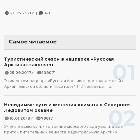
20.07.2021 г. |
471
Самое читаемое
Туристический сезон в нацпарке «Русская
01
Арктика» закончен
25.09.2017 г.
109071
Этим летом нацпарк «Русская Арктика», расположенный в
Архангельской области посетили 1142 человека. По…
Невидимые пути изменения климата в Северном
02
Ледовитом океане
10.01.2018 г.
79817
Ученые выяснили, что таяние морского льда увеличивает
приток питательных веществ в Центральную Арктику…