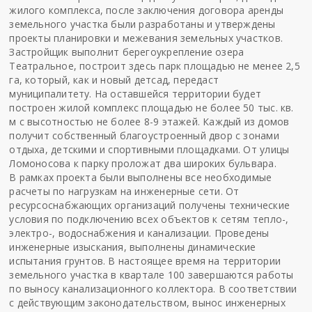
жилого комплекса, после заключения договора аренды
земельного участка были разработаны и утверждены
проекты планировки и межевания земельных участков.
Застройщик выполнит берегоукрепление озера
Театральное, построит здесь парк площадью не менее 2,5
га, который, как и новый детсад, передаст
муниципалитету. На оставшейся территории будет
построен жилой комплекс площадью не более 50 тыс. кв.
м с высотностью не более 8-9 этажей. Каждый из домов
получит собственный благоустроенный двор с зонами
отдыха, детскими и спортивными площадками. От улицы
Ломоносова к парку проложат два широких бульвара.
В рамках проекта были выполнены все необходимые
расчеты по нагрузкам на инженерные сети. От
ресурсоснабжающих организаций получены технические
условия по подключению всех объектов к сетям тепло-,
электро-, водоснабжения и канализации. Проведены
инженерные изыскания, выполнены динамические
испытания грунтов. В настоящее время на территории
земельного участка в квартале 100 завершаются работы
по выносу канализационного коллектора. В соответствии
с действующим законодательством, вынос инженерных