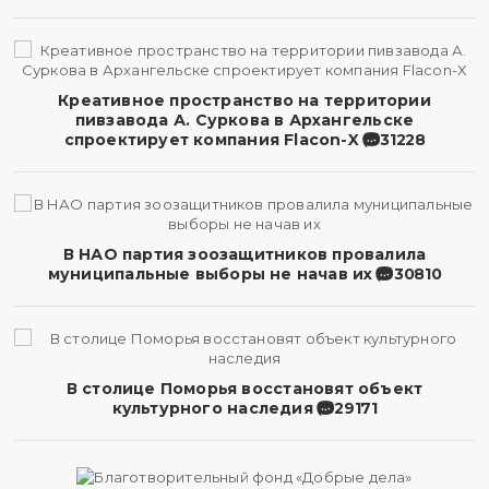
Креативное пространство на территории
пивзавода А. Суркова в Архангельске
спроектирует компания Flacon-X
31228
В НАО партия зоозащитников провалила
муниципальные выборы не начав их
30810
В столице Поморья восстановят объект
культурного наследия
29171