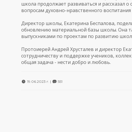
школа продолжает развиваться и рассказал о 
вопросам духовно-нравственного воспитания 
Директор школы, Екатерина Беспалова, подел
обновлению материальной базы школы. Она та
выпускниками по проектам по развитию школ
Протоиерей Андрей Хрусталев и директор Ека
сотрудничеству и поддержке учеников, коллек
общая задача - нести добро и любовь.
19.06.2023 г. |
551