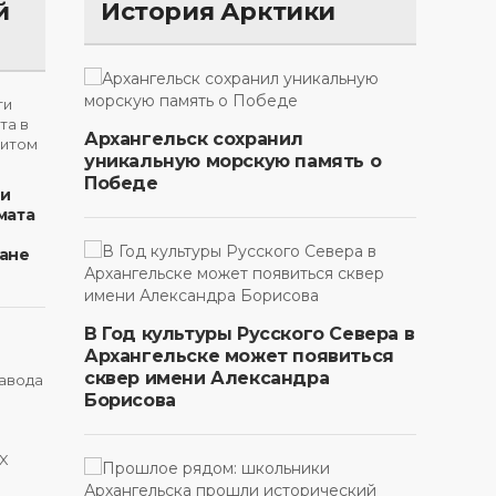
й
История Арктики
Архангельск сохранил
уникальную морскую память о
Победе
ти
мата
ане
В Год культуры Русского Севера в
Архангельске может появиться
сквер имени Александра
Борисова