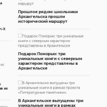
на
Прошлое рядом: школьники
Архангельска прошли
исторический маршрут
n-X
Подарок Поморью: три
уникальные книги с северным
характером представлены в
Архангельске
в
е
в их
В Архангельске выпущены три
уникальные книги в рамках