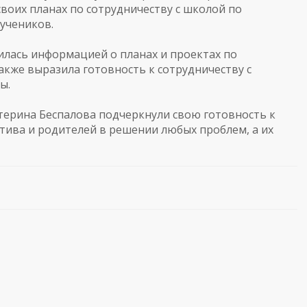
своих планах по сотрудничеству с школой по
учеников.
илась информацией о планах и проектах по
кже выразила готовность к сотрудничеству с
ы.
терина Беспалова подчеркнули свою готовность к
тива и родителей в решении любых проблем, а их