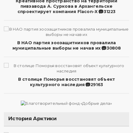
Креативное пространство на территории
пивзавода А. Суркова в Архангельске
спроектирует компания Flacon-X
31223
В НАО партия зоозащитников провалила
муниципальные выборы не начав их
30808
В столице Поморья восстановят объект
культурного наследия
29163
История Арктики