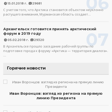
06
15.01.2018 г.
29681
С учетом того, что Арктика становится объектом неуклонно
растущего внимания, Мурманская область создает…
Архангельск готовится принять арктический
07
форум в 2019 году
05.02.2018 г.
29320
В Архангельске прошло заседание рабочей группы по
подготовке города к форуму «Арктика — территория диалога».
…
Горячие новости
Иван Воронцов: взгляд из региона на прямую
линию Президента