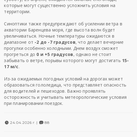
которые могут существенно усложнить условия на
территории.
Синоптики также предупреждают об усилении ветра в
акватории Баренцева моря, где высота волн будет
увеличиваться. Ночные температуры ожидаются в
диапазоне от
-2 до -7 градусов
, что делает вечерние
прогулки особенно холодными. Днем воздух сможет
прогреться до
0 и +5 градусов
, однако не стоит
забывать о ветре, порывы которого могут достигать
15-
17 м/с
.
Из-за ожидаемых погодных условий на дорогах может
образоваться гололедица, что представляет опасность
для водителей и пешеходов. Важно проявлять
осторожность и учитывать метеорологические условия
при планировании поездок.
24.04.2026 г. |
88