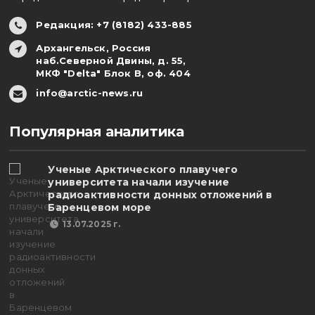
Редакция: +7 (8182) 433-885
Архангельск, Россия
наб.Северной Двины, д. 55,
МКФ "Delta" Блок В, оф. 404
info@arctic-news.ru
Популярная аналитика
Ученые Арктического плавучего
университета начали изучение
радиоактивности донных отложений в
Баренцевом море
13.07.2025 г.