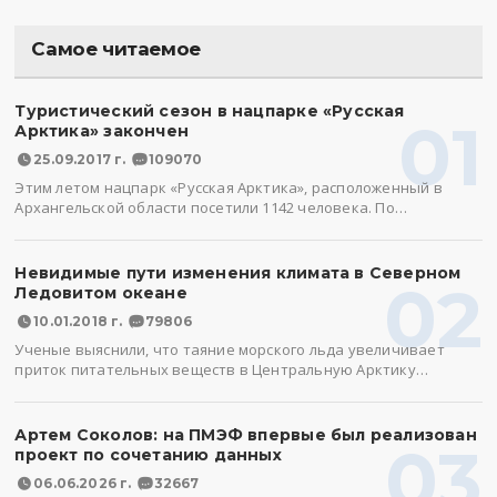
Самое читаемое
Туристический сезон в нацпарке «Русская
01
Арктика» закончен
25.09.2017 г.
109070
Этим летом нацпарк «Русская Арктика», расположенный в
Архангельской области посетили 1142 человека. По…
Невидимые пути изменения климата в Северном
02
Ледовитом океане
10.01.2018 г.
79806
Ученые выяснили, что таяние морского льда увеличивает
приток питательных веществ в Центральную Арктику…
Артем Соколов: на ПМЭФ впервые был реализован
03
проект по сочетанию данных
06.06.2026 г.
32667