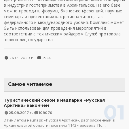
в индустрии гостеприимства в Архангельске. На его базе
можно проводить форумы, бизнес-конференций, научные
семинары и презентации как регионального, так
федерального и международного уровня. Комплекс может
быть использован для проведения мероприятий в
соответствии с техническим райдером Служб протокола
первых лиц государства.
24.09.2020 г. |
2924
Самое читаемое
Туристический сезон в нацпарке «Русская
01
Арктика» закончен
25.09.2017 г.
109070
Этим летом нацпарк «Русская Арктика», расположенный в
Архангельской области посетили 1142 человека. По…