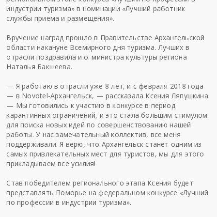
индустрии туризма» в номинации «Лучший работник
службы приема и размещения».
Вручение наград прошло в Правительстве Архангельской
области накануне Всемирного дня туризма. Лучших в
отрасли поздравила и.о. министра культуры региона
Наталья Бакшеева.
— Я работаю в отрасли уже 8 лет, и с февраля 2018 года
— в Novotel-Архангельск, — рассказала Ксения Ляпушкина.
— Мы готовились к участию в конкурсе в период
карантинных ограничений, и это стала большим стимулом
для поиска новых идей по совершенствованию нашей
работы. У нас замечательный коллектив, все меня
поддерживали. Я верю, что Архангельск станет одним из
самых привлекательных мест для туристов, мы для этого
прикладываем все усилия!
Став победителем регионального этапа Ксения будет
представлять Поморье на федеральном конкурсе «Лучший
по профессии в индустрии туризма».