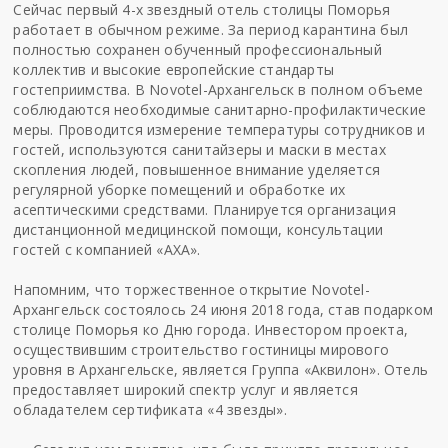
Сейчас первый 4-х звездный отель столицы Поморья
работает в обычном режиме. За период карантина был
полностью сохранен обученный профессиональный
коллектив и высокие европейские стандарты
гостеприимства. В Novotel-Архангельск в полном объеме
соблюдаются необходимые санитарно-профилактические
меры. Проводится измерение температуры сотрудников и
гостей, используются санитайзеры и маски в местах
скопления людей, повышенное внимание уделяется
регулярной уборке помещений и обработке их
асептическими средствами. Планируется организация
дистанционной медицинской помощи, консультации
гостей с компанией «AXA».
Напомним, что торжественное открытие Novotel-
Архангельск состоялось 24 июня 2018 года, став подарком
столице Поморья ко Дню города. Инвестором проекта,
осуществившим строительство гостиницы мирового
уровня в Архангельске, является Группа «Аквилон». Отель
предоставляет широкий спектр услуг и является
обладателем сертификата «4 звезды».