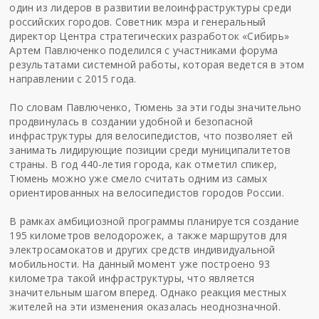
один из лидеров в развитии велоинфраструктуры среди
российских городов. Советник мэра и генеральный
директор Центра стратегических разработок «Сибирь»
Артем Павлюченко поделился с участниками форума
результатами системной работы, которая ведется в этом
направлении с 2015 года.
По словам Павлюченко, Тюмень за эти годы значительно
продвинулась в создании удобной и безопасной
инфраструктуры для велосипедистов, что позволяет ей
занимать лидирующие позиции среди муниципалитетов
страны. В год 440-летия города, как отметил спикер,
Тюмень можно уже смело считать одним из самых
ориентированных на велосипедистов городов России.
В рамках амбициозной программы планируется создание
195 километров велодорожек, а также маршрутов для
электросамокатов и других средств индивидуальной
мобильности. На данный момент уже построено 93
километра такой инфраструктуры, что является
значительным шагом вперед. Однако реакция местных
жителей на эти изменения оказалась неоднозначной.