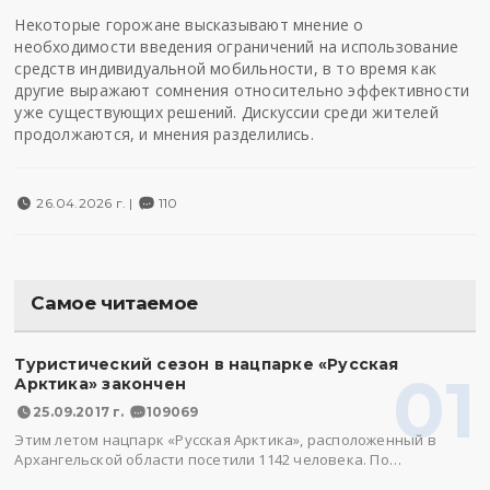
Некоторые горожане высказывают мнение о
необходимости введения ограничений на использование
средств индивидуальной мобильности, в то время как
другие выражают сомнения относительно эффективности
уже существующих решений. Дискуссии среди жителей
продолжаются, и мнения разделились.
26.04.2026 г. |
110
Самое читаемое
Туристический сезон в нацпарке «Русская
01
Арктика» закончен
25.09.2017 г.
109069
Этим летом нацпарк «Русская Арктика», расположенный в
Архангельской области посетили 1142 человека. По…