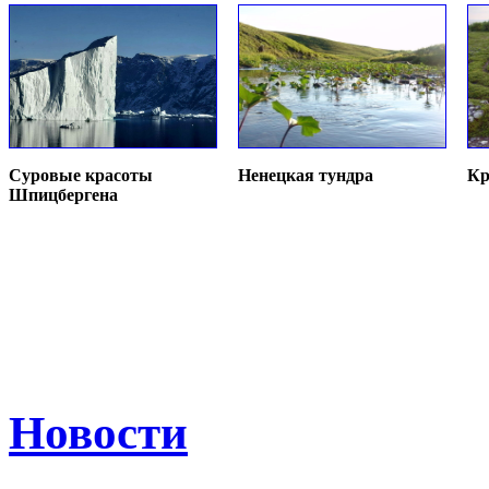
Суровые красоты
Ненецкая тундра
Кр
Шпицбергена
Новости