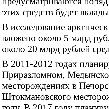
предусматриваются порядк
этих средств будет вклад
В исследование арктическ
вложено около 5 млрд руб
около 20 млрд рублей сре
В 2011-2012 годах планир
Приразломном, Медынско
месторождениях в Печорс
Штокмановского месторож
году. В 2017 году планиру