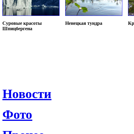
Суровые красоты
Ненецкая тундра
Кр
Шпицбергена
Новости
Фото