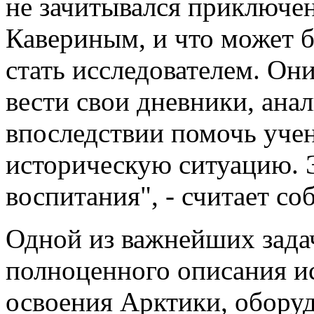
не зачитывался приключе
Кавериным, и что может б
стать исследователем. Они
вести свои дневники, ана
впоследствии помочь уче
историческую ситуацию. Э
воспитания", - считает со
Одной из важнейших задач
полноценного описания и
освоения Арктики, обор