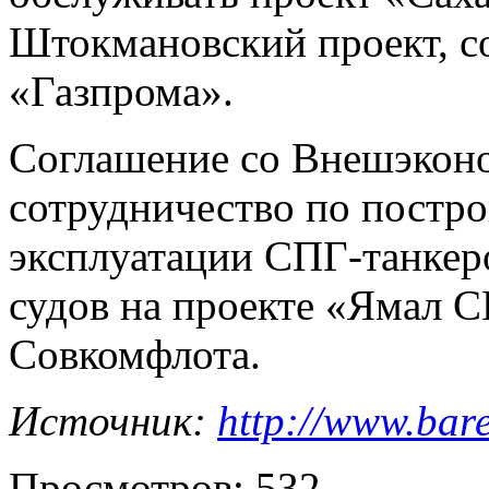
Штокмановский проект, со
«Газпрома».
Соглашение со Внешэкон
сотрудничество по постр
эксплуатации СПГ-танкеро
судов на проекте «Ямал С
Совкомфлота.
Источник:
http://www.bar
Просмотров: 532