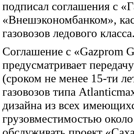
подписал соглашения с «
«Внешэкономбанком», кас
газовозов ледового класса
Соглашение с «Gazprom G
предусматривает передачу
(сроком не менее 15-ти ле
газовозов типа Atlanticm
дизайна из всех имеющихс
грузовместимостью около 
обслуживать проект «Саха