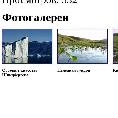
Фотогалереи
Суровые красоты
Ненецкая тундра
Кр
Шпицбергена