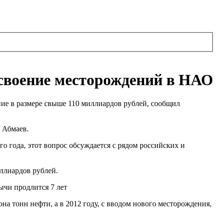
освоение месторождений в НАО
ние в размере свыше 110 миллиардов рублей, сообщил
л Абмаев.
о года, этот вопрос обсуждается с рядом российских и
ллиардов рублей.
ычи продлится 7 лет
на тонн нефти, а в 2012 году, с вводом нового месторождения,