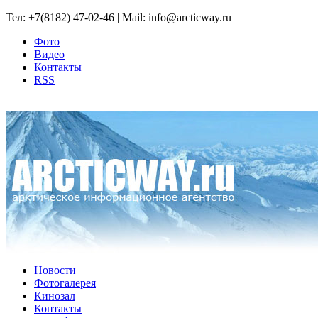
Тел: +7(8182) 47-02-46 | Mail: info@arcticway.ru
Фото
Видео
Контакты
RSS
Новости
Фотогалерея
Кинозал
Контакты