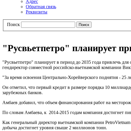
Адрес
Обратная связь
Реквизиты
Поиск
"Русвьетпетро" планирует пр
"Русвьетпетро" планирует в период до 2035 года привлечь дл
гендиректор совместной российско-вьетнамской компании Вик
"За время освоения Центрально-Хорейверского поднятия - 25 л
Он отметил, что первый кредит в размере порядка 10 миллиард
зарубежных банков.
Амбаев добавил, что объем финансирования работ на месторож
По словам Амбаева, к 2014-2015 годам компания достигнет пи
Как генеральный директор вьетнамской компании PetroVietnam 
добыча достигнет уровня свыше 2 миллионов тонн.