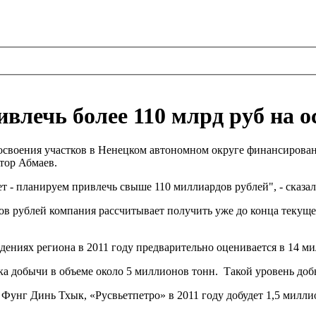
ивлечь более 110 млрд руб на 
я освоения участков в Ненецком автономном округе финансирова
тор Абмаев.
ет - планируем привлечь свыше 110 миллиардов рублей", - сказа
ов рублей компания рассчитывает получить уже до конца текущег
дениях региона в 2011 году предварительно оценивается в 14 ми
ка добычи в объеме около 5 миллионов тонн. Такой уровень доб
Фунг Динь Тхык, «Русвьетпетро» в 2011 году добудет 1,5 миллио