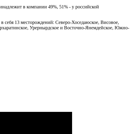
инадлежит в компании 49%, 51% - у российской
в себя 13 месторождений: Северо-Хоседаюское, Висовое,
юрхаратинское, Урернырдское и Восточно-Янемдейское, Южно-