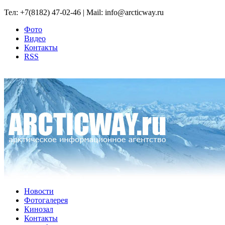
Тел: +7(8182) 47-02-46 | Mail: info@arcticway.ru
Фото
Видео
Контакты
RSS
Новости
Фотогалерея
Кинозал
Контакты