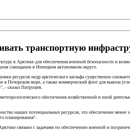
вивать транспортную инфрастр
туру в Арктике для обеспечения военной безопасности и возмо
дном совещании в Ненецком автономном округе.
ровки ресурсов недр арктического шельфа существенно снижает
 в Печорском море, а также коммерческий флот для вывоза угле
, - сказал Патрушев.
метеорологического обеспечения хозяйственной и иной деятельн
нство наших потенциальных ресурсов, это обеспечение менее эф
ого планирования".
Арктике связано с задачами по обеспечению военной и пограни