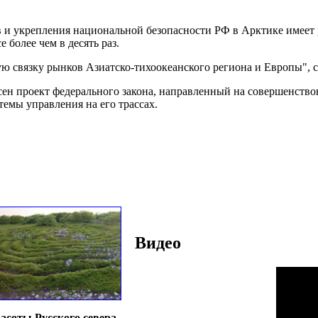
и укрепления национальной безопасности РФ в Арктике имеет ра
 более чем в десять раз.
 связку рынков Азиатско-тихоокеанского региона и Европы", сч
сен проект федерального закона, направленный на совершенство
емы управления на его трассах.
Видео
асоты Русского севера