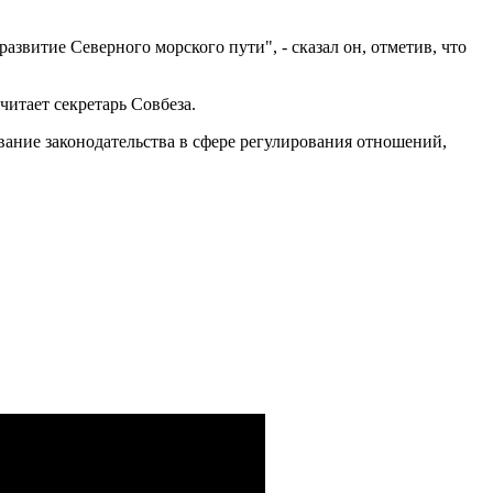
звитие Северного морского пути", - сказал он, отметив, что
итает секретарь Совбеза.
вание законодательства в сфере регулирования отношений,