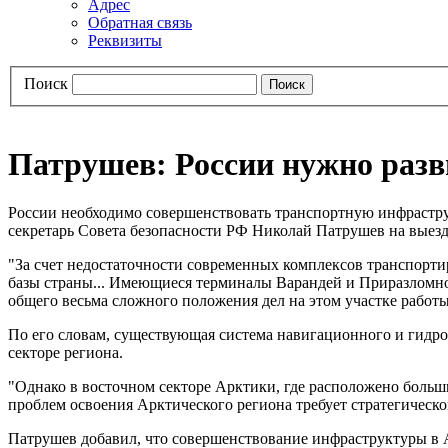
Адрес
Обратная связь
Реквизиты
Поиск
Патрушев: России нужно раз
России необходимо совершенствовать транспортную инфраструк
секретарь Совета безопасности РФ Николай Патрушев на выез
"За счет недостаточности современных комплексов транспорти
базы страны... Имеющиеся терминалы Варандей и Приразломное
общего весьма сложного положения дел на этом участке работы"
По его словам, существующая система навигационного и гидро
секторе региона.
"Однако в восточном секторе Арктики, где расположено больши
проблем освоения Арктического региона требует стратегическ
Патрушев добавил, что совершенствование инфраструктуры в 