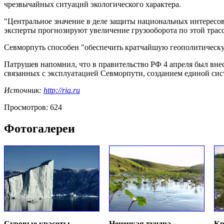
чрезвычайных ситуаций экологического характера.
"Центральное значение в деле защиты национальных интересов 
эксперты прогнозируют увеличение грузооборота по этой трассе
Севморпуть способен "обеспечить кратчайшую геополитическую
Патрушев напомнил, что в правительство РФ 4 апреля был вне
связанных с эксплуатацией Севморпути, созданием единой сист
Источник:
http://ria.ru
Просмотров: 624
Фотогалереи
Суровые красоты
Ненецкая тундра
Кр