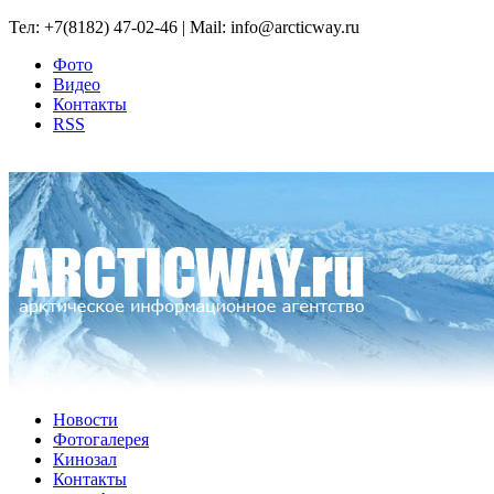
Тел: +7(8182) 47-02-46 | Mail: info@arcticway.ru
Фото
Видео
Контакты
RSS
Новости
Фотогалерея
Кинозал
Контакты