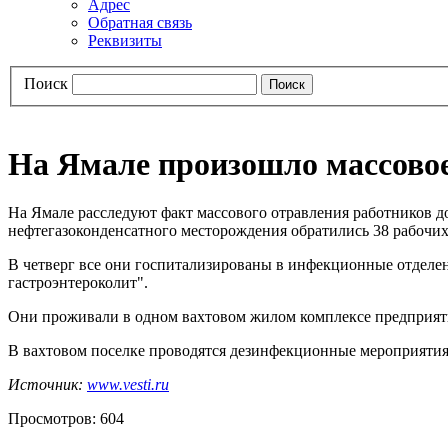
Адрес
Обратная связь
Реквизиты
Поиск
На Ямале произошло массовое
На Ямале расследуют факт массового отравления работников д
нефтегазоконденсатного месторождения обратились 38 рабочих
В четверг все они госпитализированы в инфекционные отделе
гастроэнтероколит".
Они проживали в одном вахтовом жилом комплексе предприяти
В вахтовом поселке проводятся дезинфекционные мероприяти
Источник:
www.vesti.ru
Просмотров: 604