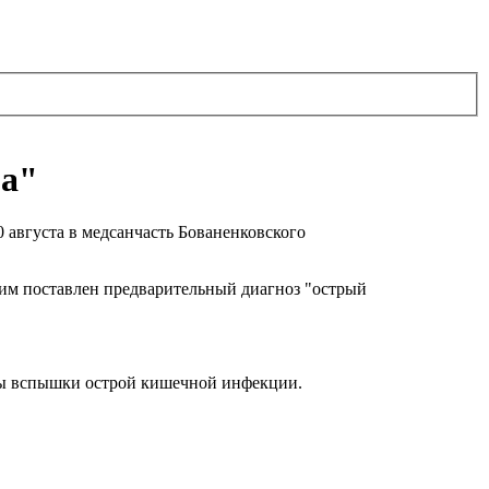
ма"
 августа в медсанчасть Бованенковского
им поставлен предварительный диагноз "острый
ны вспышки острой кишечной инфекции.