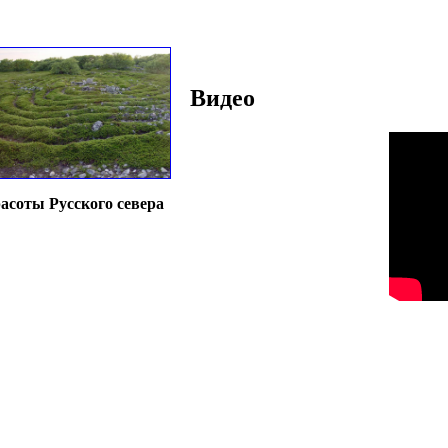
Видео
асоты Русского севера