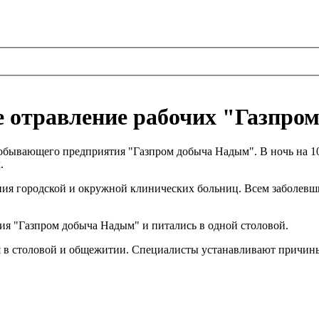
 отравление рабочих "Газпро
обывающего предприятия "Газпром добыча Надым". В ночь на 10
.
ния городской и окружной клинических больниц. Всем заболевш
я "Газпром добыча Надым" и питались в одной столовой.
я в столовой и общежитии. Специалисты устанавливают причи