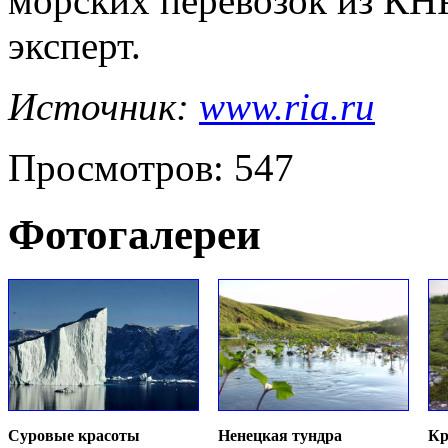
морских перевозок из КНР
эксперт.
Источник:
www.ria.ru
Просмотров: 547
Фотогалереи
Суровые красоты
Ненецкая тундра
Кр