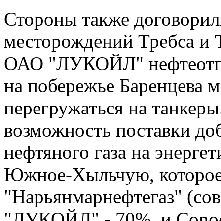
Стороны также договорил
месторождений Требса и 
ОАО "ЛУКОЙЛ" нефтеотгр
на побережье Баренцева м
перегружаться на танкеры
возможность поставки до
нефтяного газа на энерге
Южное-Хыльчую, которое
"Нарьянмарнефтегаз" (со
"ЛУКОЙЛ" - 70%, и Conoco