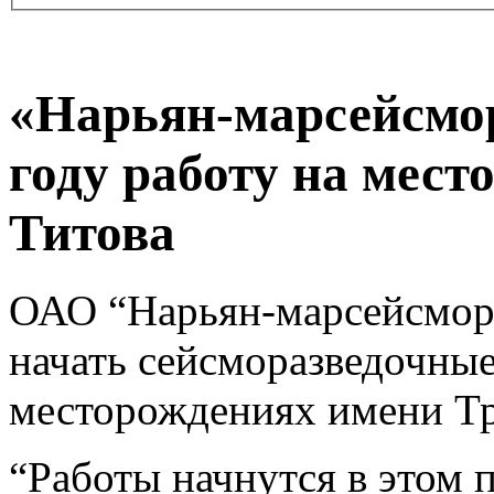
«Нарьян-марсейсмор
году работу на мест
Титова
ОАО “Нарьян-марсейсмора
начать сейсморазведочные
месторождениях имени Тр
“Работы начнутся в этом 