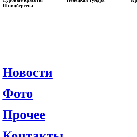
Суровые красоты
Ненецкая тундра
Кр
Шпицбергена
Новости
Фото
Прочее
Контакты