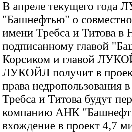
В апреле текущего года 
"Башнефтью" о совместно
имени Требса и Титова в
подписанному главой "Б
Корсиком и главой ЛУКО
ЛУКОЙЛ получит в проект
права недропользования 
Требса и Титова будут п
компанию АНК "Башнефть
вхождение в проект 4,7 м