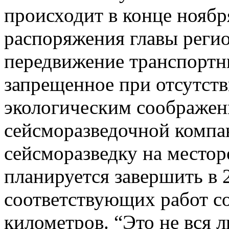
происходит в конце ноябр
распоряжения главы регио
передвижение транспортны
запрещенное при отсутств
экологическим соображени
сейсморазведочной компан
сейсморазведку на местор
планируется завершить в 
соответствующих работ с
километров. “Это не вся л