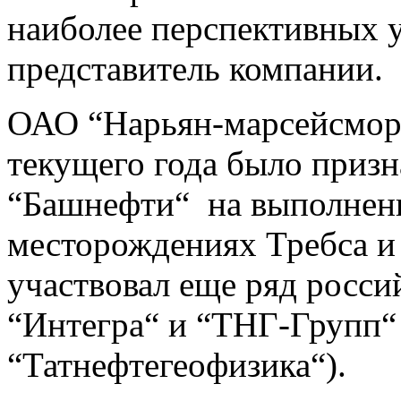
наиболее перспективных у
представитель компании.
ОАО “Нарьян-марсейсмора
текущего года было призн
“Башнефти“ на выполнени
месторождениях Требса и 
участвовал еще ряд росси
“Интегра“ и “ТНГ-Групп“ 
“Татнефтегеофизика“).