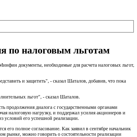
я по налоговым льготам
Минфин документы, необходимые для расчета налоговых льгот,
ставить и защитить", - сказал Шаталов, добавив, что пока
лнительных льгот", - сказал Шаталов.
сть продолжения диалога с государственными органами
чая налоговую нагрузку, и поддержал усилия акционеров и
из условий его успешной реализации.
тся его полное согласование. Как заявил в сентябре начальник
вом рынке, можно говорить о состоятельности реализации