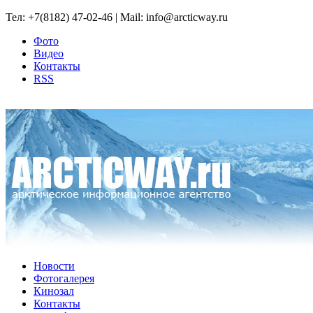
Тел: +7(8182) 47-02-46 | Mail: info@arcticway.ru
Фото
Видео
Контакты
RSS
Новости
Фотогалерея
Кинозал
Контакты