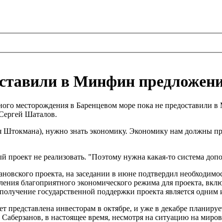
ставили в Минфин предложени
ого месторождения в Баренцевом море пока не предоставили в 
 Сергей Шаталов.
я Штокмана), нужно знать экономику. Экономику нам должны пред
 проект не реализовать. "Поэтому нужна какая-то система допо
новского проекта, на заседании в июне подтвердил необходимо
ления благоприятного экономического режима для проекта, вклю
 получение государственной поддержки проекта является одним 
ет представлена инвесторам в октябре, и уже в декабре планируе
 Саберзанов, в настоящее время, несмотря на ситуацию на миро