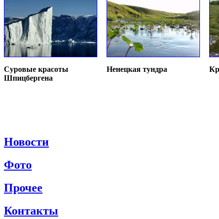
Суровые красоты
Ненецкая тундра
Кр
Шпицбергена
Новости
Фото
Прочее
Контакты