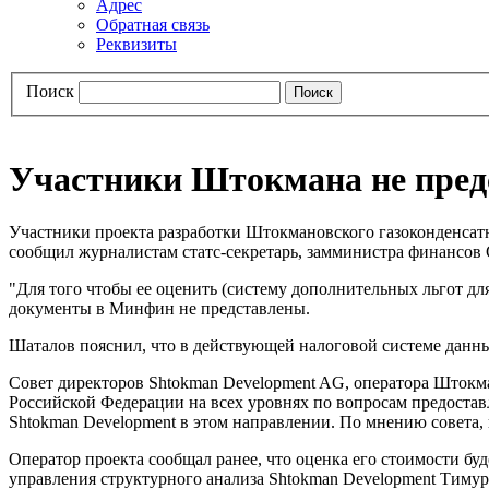
Адрес
Обратная связь
Реквизиты
Поиск
Участники Штокмана не пред
Участники проекта разработки Штокмановского газоконденсатн
сообщил журналистам статс-секретарь, замминистра финансов
"Для того чтобы ее оценить (систему дополнительных льгот дл
документы в Минфин не представлены.
Шаталов пояснил, что в действующей налоговой системе данный
Совет директоров Shtokman Development AG, оператора Штокма
Российской Федерации на всех уровнях по вопросам предостав
Shtokman Development в этом направлении. По мнению совета,
Оператор проекта сообщал ранее, что оценка его стоимости буд
управления структурного анализа Shtokman Development Тимур