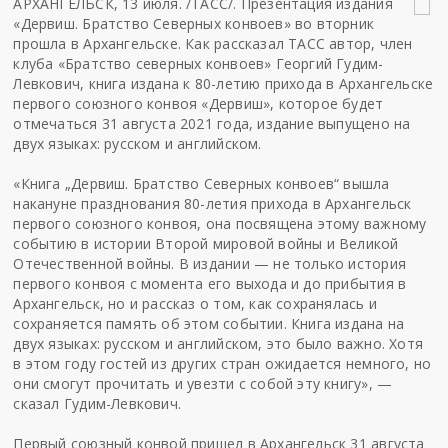
АРХАНГЕЛЬСК, 13 июля. /ТАСС/. Презентация издания
«Дервиш. Братство Северных конвоев» во вторник
прошла в Архангельске. Как рассказал ТАСС автор, член
клуба «Братство северных конвоев» Георгий Гудим-
Левкович, книга издана к 80-летию прихода в Архангельске
первого союзного конвоя «Дервиш», которое будет
отмечаться 31 августа 2021 года, издание выпущено на
двух языках: русском и английском.
«Книга „Дервиш. Братство Северных конвоев“ вышла
накануне празднования 80-летия прихода в Архангельск
первого союзного конвоя, она посвящена этому важному
событию в истории Второй мировой войны и Великой
Отечественной войны. В издании — не только история
первого конвоя с момента его выхода и до прибытия в
Архангельск, но и рассказ о том, как сохранялась и
сохраняется память об этом событии. Книга издана на
двух языках: русском и английском, это было важно. Хотя
в этом году гостей из других стран ожидается немного, но
они смогут прочитать и увезти с собой эту книгу», —
сказал Гудим-Левкович.
Первый союзный конвой пришел в Архангельск 31 августа