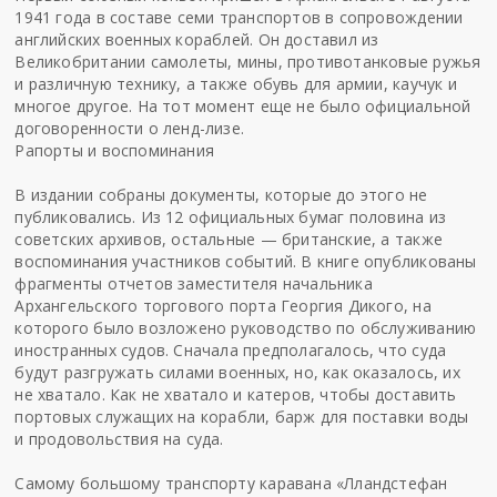
1941 года в составе семи транспортов в сопровождении
английских военных кораблей. Он доставил из
Великобритании самолеты, мины, противотанковые ружья
и различную технику, а также обувь для армии, каучук и
многое другое. На тот момент еще не было официальной
договоренности о ленд-лизе.
Рапорты и воспоминания
В издании собраны документы, которые до этого не
публиковались. Из 12 официальных бумаг половина из
советских архивов, остальные — британские, а также
воспоминания участников событий. В книге опубликованы
фрагменты отчетов заместителя начальника
Архангельского торгового порта Георгия Дикого, на
которого было возложено руководство по обслуживанию
иностранных судов. Сначала предполагалось, что суда
будут разгружать силами военных, но, как оказалось, их
не хватало. Как не хватало и катеров, чтобы доставить
портовых служащих на корабли, барж для поставки воды
и продовольствия на суда.
Самому большому транспорту каравана «Лландстефан