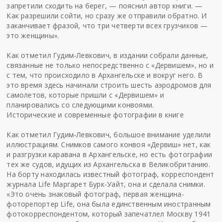
запретили сходить на берег, — пояснил автор книги. —
Как разрешили сойти, но сразу же отправили обратно. И
заканчивает фразой, что три четверти всех грузчиков —
это женщины».
Как отметил Гудим-Левкович, в издании собрали данные,
связанные не только непосредственно с «Дервишем», но и
с тем, что происходило в Архангельске и вокруг него. В
это время здесь начинали строить шесть аэродромов для
самолетов, которые пришли с «Дервишем» и
планировались со следующими конвоями.
Исторические и современные фотографии в книге
Как отметил Гудим-Левкович, большое внимание уделили
иллюстрациям. Снимков самого конвоя «Дервиш» нет, как
и разгрузки каравана в Архангельске, но есть фотографии
тех же судов, идущих из Архангельска в Великобританию.
На борту находилась известный фотограф, корреспондент
журнала Life Маргарет Бурк-Уайт, она и сделала снимки.
«Это очень знаковый фотограф, первая женщина-
фоторепортер Life, она была единственным иностранным
фотокорреспондентом, который запечатлел Москву 1941