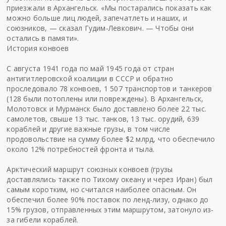
приезжали в Архангельск. «Мы постарались показать как
можно больше лиц людей, запечатлеть и наших, и
союзников, — сказал Гудим-Левкович. — Чтобы они
остались в памяти».
История конвоев
С августа 1941 года по май 1945 года от стран
антигитлеровской коалиции в СССР и обратно
проследовало 78 конвоев, 1 507 транспортов и танкеров
(128 были потоплены или повреждены). В Архангельск,
Молотовск и Мурманск было доставлено более 22 тыс.
самолетов, свыше 13 тыс. танков, 13 тыс. орудий, 639
кораблей и другие важные грузы, в том числе
продовольствие на сумму более $2 млрд, что обеспечило
около 12% потребностей фронта и тыла.
Арктический маршрут союзных конвоев (грузы
доставлялись также по Тихому океану и через Иран) был
самым коротким, но считался наиболее опасным. Он
обеспечил более 90% поставок по ленд-лизу, однако до
15% грузов, отправленных этим маршрутом, затонуло из-
за гибели кораблей.