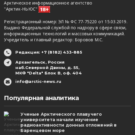
Арктическое информационное агентство
"Арктик-НЬЮС"
Регистрационный номер: ЭЛ № ФС 77-75220 от 15.03.2019.
Выдано Федеральной службой по надзору в сфере связи,
информационных технологий и массовых коммуникаций.
Учредитель и главный редактор: Боровов М.С.
Редакция: +7 (8182) 433-885
Архангельск, Россия
наб.Северной Двины, д. 55,
МКФ "Delta" Блок В, оф. 404
info@arctic-news.ru
Популярная аналитика
Ученые Арктического плавучего
университета начали изучение
радиоактивности донных отложений в
Баренцевом море