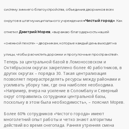
систему зимнего благоустройства, объединив дворников всех
округов в штат муниципального учреждения
«Чистый город»
. Как
отметил
Дмитрий Морев
, «выражаю благодарность нашей
«снежной пехоте» – дворникам, которые каждый день выходят на
улицы, чтобы расчистить дорожки и прогулочные пространства!».
Теперь за центральной базой в Ломоносовском и
Октябрьском округах закреплено более 40 работников, в
других округах – порядка 30. Такая централизация
позволяет перераспределять ресурсы между районами и
усиливать уборку там, где она наиболее необходима.
«Например, вчера на усиление в Соломбалу и Северный
округ отправились сотрудники центральной базы,
поскольку в этом была необходимость», – пояснил Морев.
Более 60% сотрудников «Чистого города» имеют
многолетний опыт работы и четко знают алгоритмы
действий во время снегопада. Ранняя утренняя смена