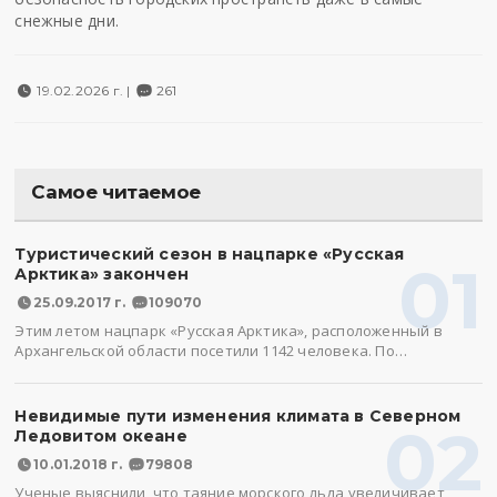
снежные дни.
19.02.2026 г. |
261
Самое читаемое
Туристический сезон в нацпарке «Русская
01
Арктика» закончен
25.09.2017 г.
109070
Этим летом нацпарк «Русская Арктика», расположенный в
Архангельской области посетили 1142 человека. По…
Невидимые пути изменения климата в Северном
02
Ледовитом океане
10.01.2018 г.
79808
Ученые выяснили, что таяние морского льда увеличивает