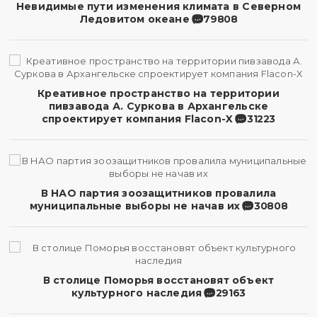
Невидимые пути изменения климата в Северном
Ледовитом океане
79808
Креативное пространство на территории
пивзавода А. Суркова в Архангельске
спроектирует компания Flacon-X
31223
В НАО партия зоозащитников провалила
муниципальные выборы не начав их
30808
В столице Поморья восстановят объект
культурного наследия
29163