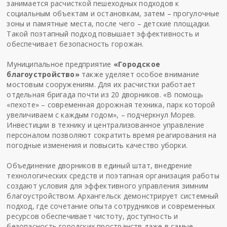
занимается расчисткой пешеходных подходов к
социальным объектам и остановкам, затем – прогулочные
зоны и памятные места, после чего – детские площадки.
Такой поэтапный подход повышает эффективность и
обеспечивает безопасность горожан.
Муниципальное предприятие
«Городское
благоустройство»
также уделяет особое внимание
мостовым сооружениям. Для их расчистки работает
отдельная бригада почти из 20 дворников. «В помощь
«пехоте» – современная дорожная техника, парк которой
увеличиваем с каждым годом», – подчеркнул Морев.
Инвестиции в технику и централизованное управление
персоналом позволяют сократить время реагирования на
погодные изменения и повысить качество уборки.
Объединение дворников в единый штат, внедрение
технологических средств и поэтапная организация работы
создают условия для эффективного управления зимним
благоустройством. Архангельск демонстрирует системный
подход, где сочетание опыта сотрудников и современных
ресурсов обеспечивает чистоту, доступность и
безопасность городских пространств даже в самые