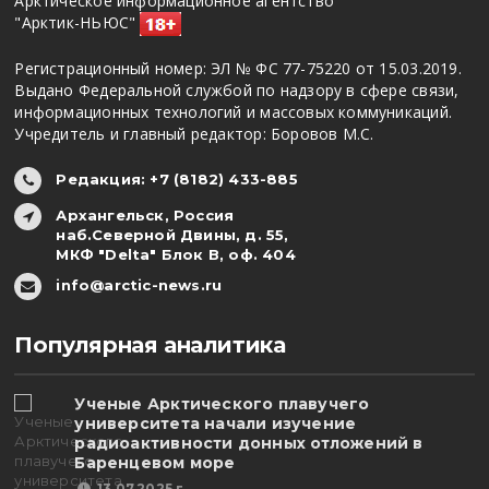
Арктическое информационное агентство
"Арктик-НЬЮС"
Регистрационный номер: ЭЛ № ФС 77-75220 от 15.03.2019.
Выдано Федеральной службой по надзору в сфере связи,
информационных технологий и массовых коммуникаций.
Учредитель и главный редактор: Боровов М.С.
Редакция: +7 (8182) 433-885
Архангельск, Россия
наб.Северной Двины, д. 55,
МКФ "Delta" Блок В, оф. 404
info@arctic-news.ru
Популярная аналитика
Ученые Арктического плавучего
университета начали изучение
радиоактивности донных отложений в
Баренцевом море
13.07.2025 г.