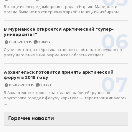
В конце июля предвыборная страда в Нарьян-Маре, как и
погода была не по северному жаркой. Ненецкий избирком…
В Мурманске откроется Арктический "супер-
06
университет"
15.01.2018 г.
29683
С учетом того, что Арктика становится объектом неуклонно
растущего внимания, Мурманская область создает…
Архангельск готовится принять арктический
07
форум в 2019 году
05.02.2018 г.
29321
В Архангельске прошло заседание рабочей группы по
подготовке города к форуму «Арктика — территория диалога».
…
Горячие новости