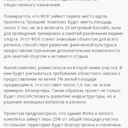
общественного назначения.
Планируется, что ФОК займет первое место вдоль
проспекта Троицкий. Комплекс будет иметь площадь
около 5 тыс. кв. м и включать 25-метровый бассейн, залы
для проведения тренировок и занятий различными видами
спорта. Этот ФОК станет знаковым объектом для всего
региона, способствуя развитию физической культуры и
предоставляя горожанам дополнительные возможности
для занятий спортом и активного отдыха.
Жилой комплекс разместиться на второй линии участка. В
нем будет учитываться требование областного закона о
предоставлении не менее 7% жилой площади
нуждающимся, что составит около 1,6 тыс. кв. м или
примерно 44 квартиры. Таким образом, проект не только
будет способствовать развитию инфраструктуры, но и
решению жилищных вопросов в регионе.
Проектом предусмотрено, что здания ФОКа и жилого
комплекса займут лишь 25% от общей площади участка.
Остальная территория будет благоустроена и озеленена.