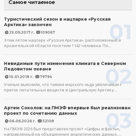
Самое читаемое
Туристический сезон в нацпарке «Русская
01
Арктика» закончен
25.09.2017 г.
109067
Этим летом нацпарк «Русская Арктика», расположенный в
Архангельской области посетили 1142 человека. По…
Невидимые пути изменения климата в Северном
02
Ледовитом океане
10.01.2018 г.
79794
Ученые выяснили, что таяние морского льда увеличивает
приток питательных веществ в Центральную Арктику…
Артем Соколов: на ПМЭФ впервые был реализован
03
проект по сочетанию данных
06.06.2026 г.
32108
На ПМЭФ 2026 был представлен проект «Цифры и факты»,
направленный на объединение аналитических данных.…