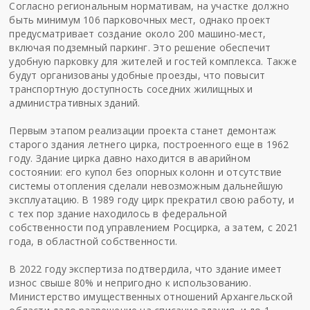
Согласно региональным нормативам, на участке должно
быть минимум 106 парковочных мест, однако проект
предусматривает создание около 200 машино-мест,
включая подземный паркинг. Это решение обеспечит
удобную парковку для жителей и гостей комплекса. Также
будут организованы удобные проезды, что повысит
транспортную доступность соседних жилищных и
административных зданий.
Первым этапом реализации проекта станет демонтаж
старого здания летнего цирка, построенного еще в 1962
году. Здание цирка давно находится в аварийном
состоянии: его купол без опорных колонн и отсутствие
системы отопления сделали невозможным дальнейшую
эксплуатацию. В 1989 году цирк прекратил свою работу, и
с тех пор здание находилось в федеральной
собственности под управлением Росцирка, а затем, с 2021
года, в областной собственности.
В 2022 году экспертиза подтвердила, что здание имеет
износ свыше 80% и непригодно к использованию.
Министерство имущественных отношений Архангельской