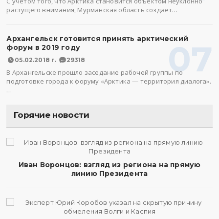
С учетом того, что Арктика становится объектом неуклонно
растущего внимания, Мурманская область создает…
Архангельск готовится принять арктический
07
форум в 2019 году
05.02.2018 г.
29318
В Архангельске прошло заседание рабочей группы по
подготовке города к форуму «Арктика — территория диалога».
…
Горячие новости
Иван Воронцов: взгляд из региона на прямую
линию Президента