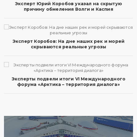
Эксперт Юрий Коробов указал на скрытую
причину обмеления Волги и Каспия
Эксперт Коробов: На дне наших рек и морей
скрываются реальные угрозы
Эксперты подвели итоги VI Международного
форума «Арктика – территория диалога»