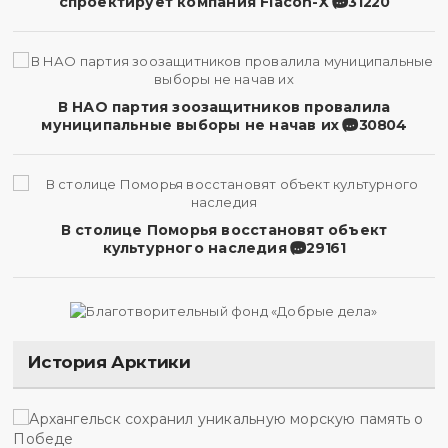
спроектирует компания Flacon-X
31220
В НАО партия зоозащитников провалила
муниципальные выборы не начав их
30804
В столице Поморья восстановят объект
культурного наследия
29161
История Арктики