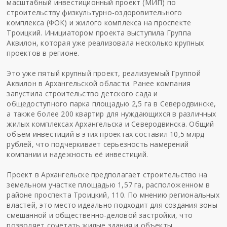
масштабный инвестиционный проект (МИП) по
строительству физкультурно-оздоровительного
комплекса (ФОК) и жилого комплекса на проспекте
Троицкий. Инициатором проекта выступила Группа
Аквилон, которая уже реализовала несколько крупных
проектов в регионе.
Это уже пятый крупный проект, реализуемый Группой
Аквилон в Архангельской области. Ранее компания
запустила строительство детского сада и
общедоступного парка площадью 2,5 га в Северодвинске,
а также более 200 квартир для нуждающихся в различных
жилых комплексах Архангельска и Северодвинска. Общий
объем инвестиций в этих проектах составил 10,5 млрд
рублей, что подчеркивает серьезность намерений
компании и надежность её инвестиций.
Проект в Архангельске предполагает строительство на
земельном участке площадью 1,57 га, расположенном в
районе проспекта Троицкий, 110. По мнению региональных
властей, это место идеально подходит для создания зоны
смешанной и общественно-деловой застройки, что
позволяет сочетать жилые здания и объекты