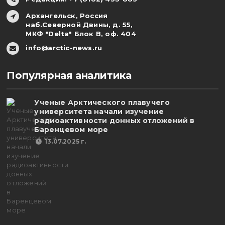
Архангельск, Россия
наб.Северной Двины, д. 55,
МКФ "Delta" Блок В, оф. 404
info@arctic-news.ru
Популярная аналитика
Ученые Арктического плавучего
университета начали изучение
радиоактивности донных отложений в
Баренцевом море
13.07.2025 г.